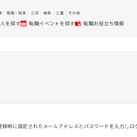
市
尾張・知多
三河
岐阜
三重
その他
求人を探す
転職イベントを探す
転職お役立ち情報
登録時に設定されたメールアドレスとパスワードを入力しロ