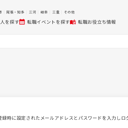
市
尾張・知多
三河
岐阜
三重
その他
求人を探す
転職イベントを探す
転職お役立ち情報
登録時に設定されたメールアドレスとパスワードを入力しロ