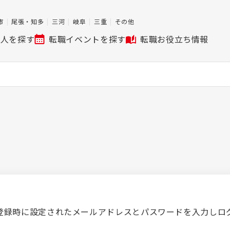
市
尾張・知多
三河
岐阜
三重
その他
求人を探す
転職イベントを探す
転職お役立ち情報
登録時に設定されたメールアドレスとパスワードを入力しロ