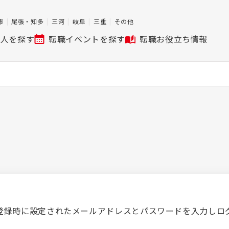
市
尾張・知多
三河
岐阜
三重
その他
求人を探す
転職イベントを探す
転職お役立ち情報
登録時に設定されたメールアドレスとパスワードを入力しロ