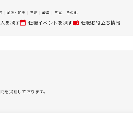
市
尾張・知多
三河
岐阜
三重
その他
求人を探す
転職イベントを探す
転職お役立ち情報
質問を掲載しております。