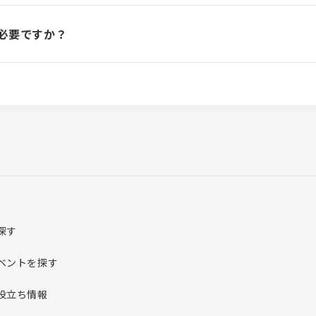
必要ですか？
探す
ベントを探す
役立ち情報