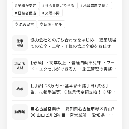
業績が安定
社会貢献ができる
地域密着で働く
経験者優遇
文理不問
名古屋市
尾張・知多
協力会社との打ち合わせをはじめ、 建築現場
仕事
内容
での安全・工程・予算の管理全般をお任せし
ます。 1棟の工期は約3ヶ月で、常に15棟前
後を並行して担当していただきます。 首都圏
【必須】 ・高卒以上 ・普通自動車免許 ・ワー
求める
の木造新築住宅を中心に、累計約10万世帯に
人材
ド・エクセルができる方 ・施工管理の実務経
選ばれてきた実績があります。 住宅性能評価
験（1年以上）または建築知識をお持ちの方 ・
の取得や「長期優良住宅」の標準仕様化など品
施工管理技士または建築士の資格をお持ちの
質にも徹底的にこだわっており、 技術者とし
【月給】 28万円 〜 基本給＋諸手当（資格手
方 【歓迎】 ・1・2級建築士 ・1・2級建築施工
給与
て自信を持って安心・安全な家づくりに専念
当、扶養手当等） ※残業代全額支給！ ※経験
管理技士
できる環境です。 ※（変更の範囲）適性に応じ
等によって当社規定にて決定いたします。
て、当社業務全般へ変更となる可能性があり
【年収例】 ・24歳 510万円 ※二級建築施工
■名古屋営業所 愛知県名古屋市緑区青山3-
ます。 【試用期間】 有り（3か月） 【やりがい】
管理技士・二級建築士保持 ・33歳（主任）730
勤務地
30 山口ビル2階 ■一宮営業所 愛知県一宮
経験豊富な方は即戦力として存分に腕を振る
万円 ※二級施工管理技士・役職手当 ・36歳
市中島通1-19-1
っていただけます。「仕入から設計・施工・
（課長）850万円 ※一級施工管理技士・役職
販売・アフターケア」までを網羅する自社一