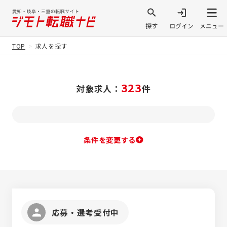
TOP
求人を探す
323
対象求人：
件
条件を変更する
応募・選考受付中