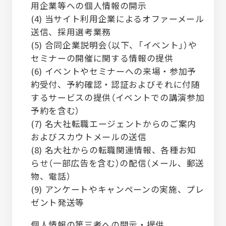
用企業等への個人情報の開示
(4) 当サイト利用企業によるオファーメール
送信、採用選考業務
(5) 合同企業説明会（以下、「イベント」）や
セミナーの開催に関する情報の提供
(6) イベントやセミナーへの来場・参加予
約受付、予約確認・認証およびそれに付随
するサービスの提供（イベントでの講演参加
予約を含む）
(7) 名大社転職エージェントからのご案内
およびスカウトメールの送信
(8) 名大社からの転職関連情報、各種お知
らせ（一部広告を含む）の配信（メール、郵送
物、電話）
(9) アンケートやキャンペーンの実施、プレ
ゼント発送等
個人情報の第三者への開示・提供