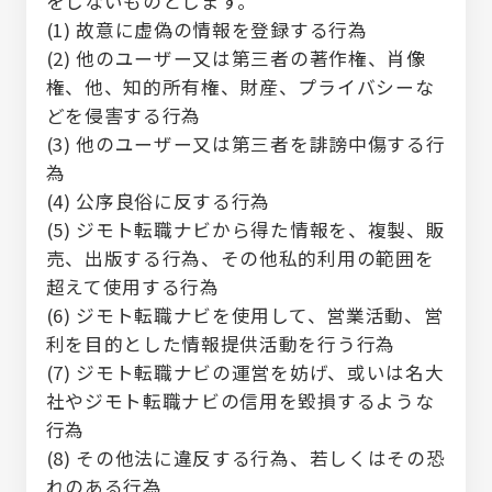
をしないものとします。
(1) 故意に虚偽の情報を登録する行為
(2) 他のユーザー又は第三者の著作権、肖像
権、他、知的所有権、財産、プライバシーな
どを侵害する行為
(3) 他のユーザー又は第三者を誹謗中傷する行
為
(4) 公序良俗に反する行為
(5) ジモト転職ナビから得た情報を、複製、販
売、出版する行為、その他私的利用の範囲を
超えて使用する行為
(6) ジモト転職ナビを使用して、営業活動、営
利を目的とした情報提供活動を行う行為
(7) ジモト転職ナビの運営を妨げ、或いは名大
社やジモト転職ナビの信用を毀損するような
行為
(8) その他法に違反する行為、若しくはその恐
れのある行為