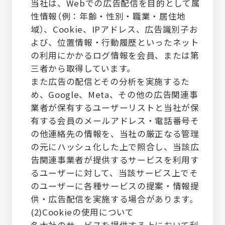
当社は、Webでの広告配信を目的として属
性情報（例：年齢・性別・職業・居住地
域）、Cookie、IPアドレス、広告識別子お
よび、位置情報・行動履歴といったネット
の利用にかかるログ情報を会員、または第
三者から取得しています。
また広告の配信とその分析を実施するた
め、Google、Meta、その他の広告関連事
業者が保有するユーザーリストと当社が保
有する会員のメールアドレス・電話番号そ
の他連絡先の情報を、当社の厳正なる管理
の元にハッシュ化した上で照合し、当該広
告関連事業者が提供するサービスを利用す
るユーザーに対して、当該サービス上でそ
のユーザーに各種サービスの提案・情報提
供・広告配信を実施する場合があります。
(2)Cookieの使用について
名大社のサービスを提供する上において利