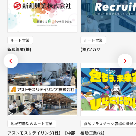
ルート営業
ルート営業
新和興業(株)
(株)ツカサ
地域密着型のルート営業
食品プラスチック容器の機械
ーター
アストモスリテイリング(株) 【中部
福助工業(株)