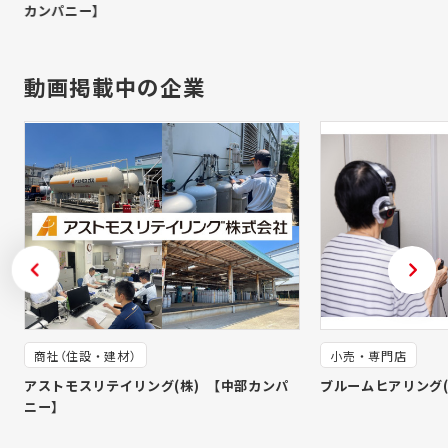
カンパニー】
動画掲載中の企業
商社（住設・建材）
小売・専門店
アストモスリテイリング(株) 【中部カンパ
ブルームヒアリング(
ニー】