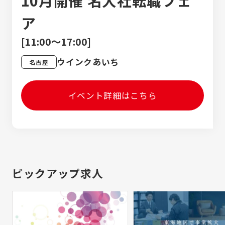
10月開催 名大社転職フェ
ア
[11:00～17:00]
ウインクあいち
名古屋
イベント詳細はこちら
ピックアップ求人