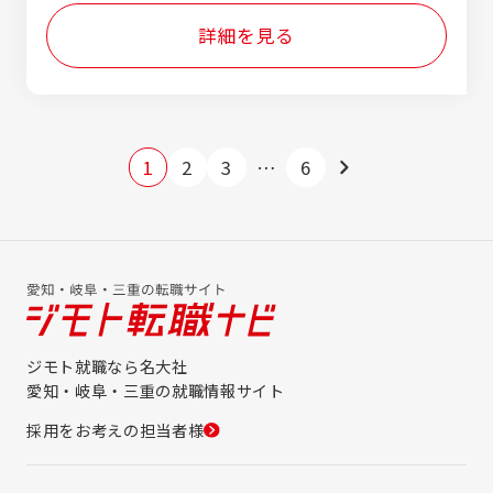
詳細を見る
1
2
3
…
6
ジモト就職なら名大社
愛知・岐阜・三重の就職情報サイト
採用をお考えの担当者様