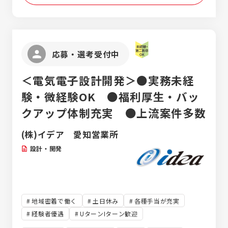
にも、 キャリアの選択肢を大きく広げてくれ
る強力な武器になります！
応募・選考受付中
＜電気電子設計開発＞●実務未経
験・微経験OK ●福利厚生・バッ
クアップ体制充実 ●上流案件多数
(株)イデア 愛知営業所
設計・開発
地域密着で働く
土日休み
各種手当が充実
経験者優遇
UターンIターン歓迎