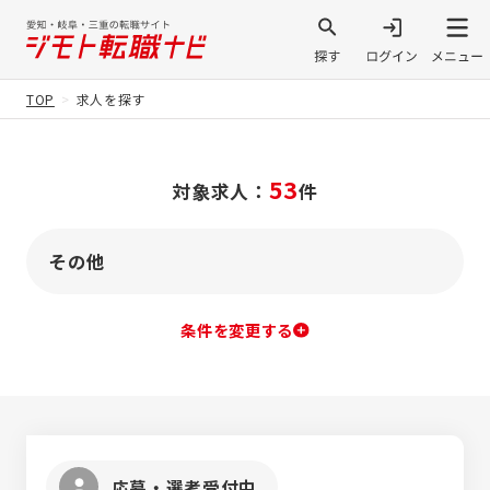
TOP
求人を探す
53
対象求人：
件
その他
条件を変更する
応募・選考受付中