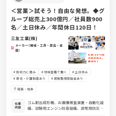
＜営業＞試そう！自由な発想。◆グ
ループ総売上300億円／社員数900
名／土日休み／年間休日120日！
三友工業(株)
メーカー（機械・工具・部品・金
属）
技術力に強み
地域密着で働く
土日休み
育児・介護制度あり
資格取得奨励金あり
尾張・知多
ゴム射出成形機、AI画像検査装置・自動化設
仕事
内容
備、試験用エンジン防音設備、非常用防災用
発電装置の営業 ＜成形機事業部での営業＞