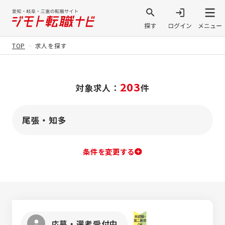
TOP
求人を探す
203
対象求人：
件
尾張・知多
条件を変更する
応募・選考受付中