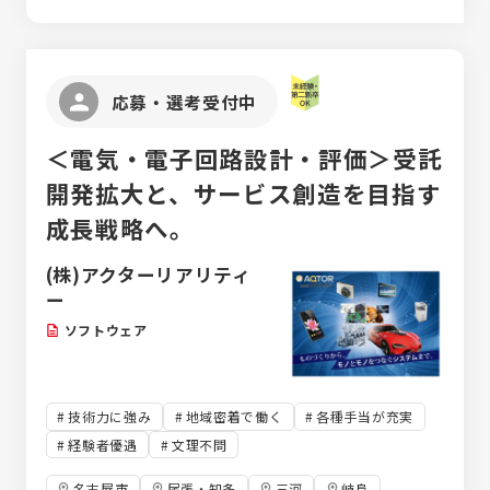
応募・選考受付中
＜電気・電子回路設計・評価＞受託
開発拡大と、サービス創造を目指す
成長戦略へ。
(株)アクターリアリティ
ー
ソフトウェア
技術力に強み
地域密着で働く
各種手当が充実
経験者優遇
文理不問
名古屋市
尾張・知多
三河
岐阜