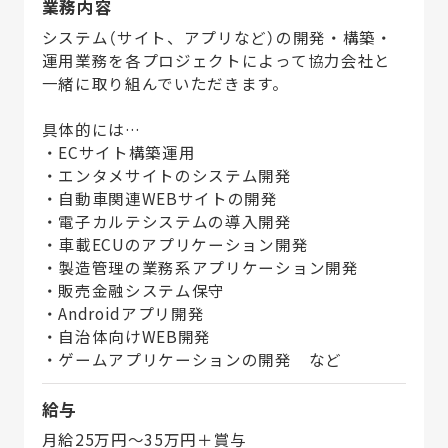
業務内容
システム（サイト、アプリなど）の開発・構築・
運用業務を各プロジェクトによって協力会社と
一緒に取り組んでいただきます。
具体的には…
・ECサイト構築運用
・エンタメサイトのシステム開発
・自動車関連WEBサイトの開発
・電子カルテシステムの導入開発
・車載ECUのアプリケーション開発
・製造管理の業務系アプリケーション開発
・販売金融システム保守
・Androidアプリ開発
・自治体向けWEB開発
・ゲームアプリケーションの開発 など
給与
月給25万円〜35万円＋賞与