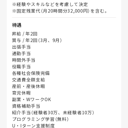
※経験やスキルなどを考慮して決定
※固定残業代（月20時間分32,000円）を含む。
待遇
昇給 / 年2回
賞与 / 年2回（3月、9月）
出張手当
通勤手当
時間外手当
役職手当
各種社会保険完備
交通費全額支給
産前・産後休暇
育児休暇
副業・WワークOK
資格補助手当
紹介手当（経験者30万、未経験者10万）
プログラミング学習（無料）
U・Iターン支援制度