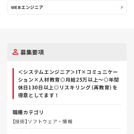
WEBエンジニア
募集要項
＜システムエンジニア＞IT×コミュニケー
ション×人材教育◎月給25万以上～◎年間
休日130日以上◎リスキリング（再教育）を
得意としてます！
職種カテゴリ
【技術】ソフトウェア・情報