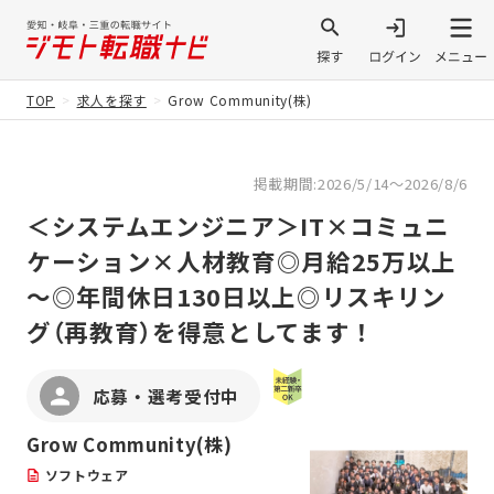
TOP
求人を探す
Grow Community(株)
掲載期間:2026/5/14～2026/8/6
＜システムエンジニア＞IT×コミュニ
ケーション×人材教育◎月給25万以上
～◎年間休日130日以上◎リスキリン
グ（再教育）を得意としてます！
応募・選考受付中
Grow Community(株)
ソフトウェア