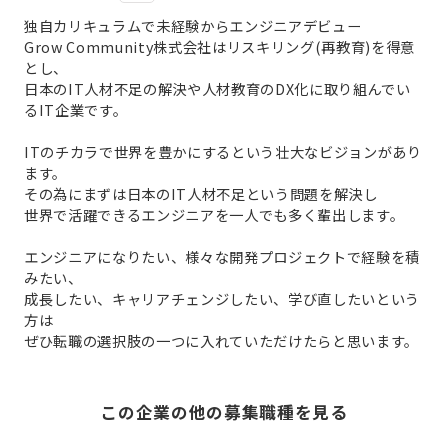
独自カリキュラムで未経験からエンジニアデビュー
Grow Community株式会社はリスキリング(再教育)を得意
とし、
日本のIT人材不足の解決や人材教育のDX化に取り組んでい
るIT企業です。
ITのチカラで世界を豊かにするという壮大なビジョンがあり
ます。
その為にまずは日本のIT人材不足という問題を解決し
世界で活躍できるエンジニアを一人でも多く輩出します。
エンジニアになりたい、様々な開発プロジェクトで経験を積
みたい、
成長したい、キャリアチェンジしたい、学び直したいという
方は
ぜひ転職の選択肢の一つに入れていただけたらと思います。
この企業の他の募集職種を見る