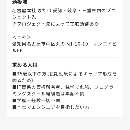
勤務地
名古屋本社 または 愛知・岐阜・三重県内のプロ
ジェクト先
※プロジェクト先によって在宅勤務あり
＜本社＞
愛知県名古屋市中区丸の内1-10-19 サンエイビ
ル6F
求める人材
■35歳以下の方（長期勤続によるキャリア形成を
図るため）
■IT関係の資格所有者、独学で勉強、プログラ
ミングスクール経験者は年齢不問
■学歴・経験一切不問
■本気でエンジニアを目指したい方