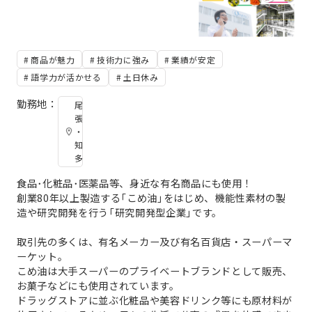
商品が魅力
技術力に強み
業績が安定
語学力が活かせる
土日休み
勤務地：
尾
張
・
知
多
食品･化粧品･医薬品等、身近な有名商品にも使用！
創業80年以上製造する「こめ油」をはじめ、機能性素材の製
造や研究開発を行う「研究開発型企業」です。
取引先の多くは、有名メーカー及び有名百貨店・スーパーマ
ーケット。
こめ油は大手スーパーのプライベートブランドとして販売、
お菓子などにも使用されています。
ドラッグストアに並ぶ化粧品や美容ドリンク等にも原材料が