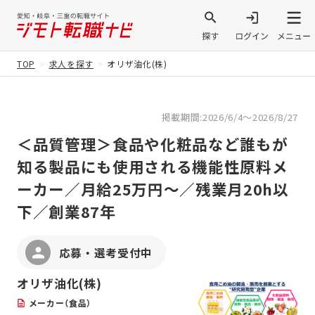
TOP
求人を探す
オリザ油化(株)
掲載期間:2026/6/4～2026/8/27
＜品質管理＞食品や化粧品など誰もが
知る製品にも使用される機能性原料メ
ーカー／月給25万円～／残業月20h以
下／創業87年
応募・選考受付中
オリザ油化(株)
メーカー（食品）