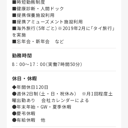
■時短勤務制度
■健康診断・人間ドック
■提携保養施設利用
■提携アミューズメント施設利用
■海外旅行（5年ごと）※2019年2月に「タイ旅行」
を実施
■忘年会・新年会 など
勤務時間
8：00～17：00（実働7時間50分）
休日・休暇
◆年間休日120日
●週休2日制（土・日・祝休み） ※月1回程度土
曜出勤あり 会社カレンダーによる
●年末年始・GW・夏季休暇
●慶弔休暇
●有給休暇 他