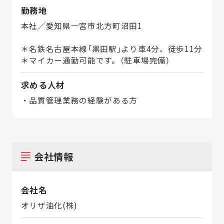
勤務地
本社／愛知県一宮市北方町沼田1
＊名鉄名古屋本線「黒田駅」より車4分、徒歩11分
＊マイカー通勤可能です。（駐車場完備）
求める人材
・品質管理業務の経験がある方
会社情報
会社名
オリザ油化(株)