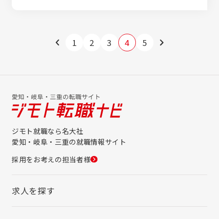
を深めながら、 長期的なキャリアを築いてい
ける環境です。
1
2
3
4
5
ジモト就職なら名大社
愛知・岐阜・三重の就職情報サイト
採用をお考えの担当者様
求人を探す