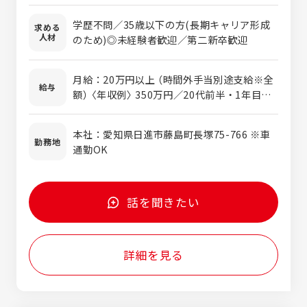
からスタートしています。
学歴不問／35歳以下の方(長期キャリア形成
求める
人材
のため)◎未経験者歓迎／第二新卒歓迎
月給：20万円以上 （時間外手当別途支給※全
給与
額） 〈年収例〉 350万円／20代前半・1年目
（月給20万円＋賞与＋残業手当）
本社：愛知県日進市藤島町長塚75-766 ※車
勤務地
通勤OK
話を聞きたい
詳細を見る