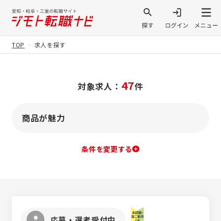
TOP
求人を探す
47
対象求人：
件
商品が魅力
条件を変更する
応募・選考受付中