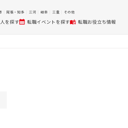
市
尾張・知多
三河
岐阜
三重
その他
求人を探す
転職イベントを探す
転職お役立ち情報