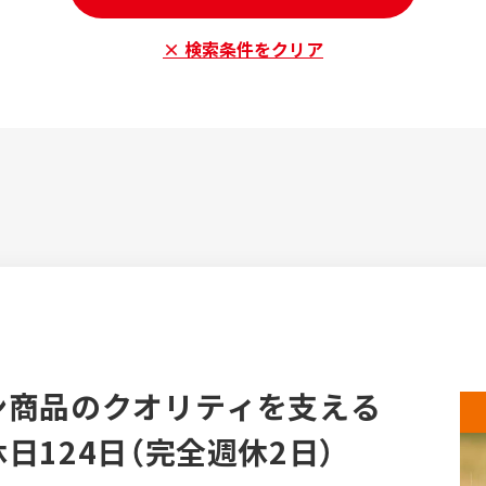
× 検索条件をクリア
ン商品のクオリティを支える
124日（完全週休2日）