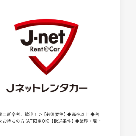
二新卒者、歓迎！＞ 【必須要件】 ◆高卒以上 ◆普
（AT限定OK） 【歓迎条件】 ◆業界・職種
迎 ◆接客業やサービス業などの経験を活かしたい方
ャンスの多い会社で働きたい方