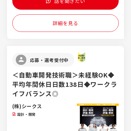
話を聞きたい
です！ 前職が製造職、エステや携帯販売、眼
鏡屋さんなど、経験問わず活躍中です！
詳細を見る
応募・選考受付中
＜自動車開発技術職＞未経験OK◆
平均年間休日日数138日◆ワークラ
イフバランス◎
(株)シークス
設計・開発