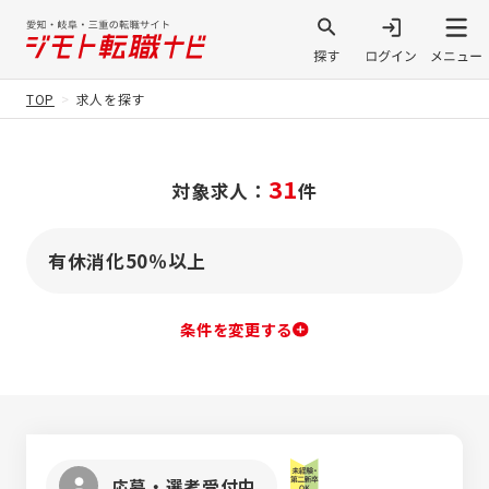
TOP
求人を探す
31
対象求人：
件
有休消化50％以上
条件を変更する
応募・選考受付中