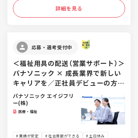
して作業ができる環境です。
詳細を見る
応募・選考受付中
＜福祉用具の配送（営業サポート）＞
パナソニック × 成長業界で新しい
キャリアを／正社員デビューの方歓
迎！
パナソニック エイジフリ
ー(株)
医療・福祉
業績が安定
社会貢献ができる
土日休み