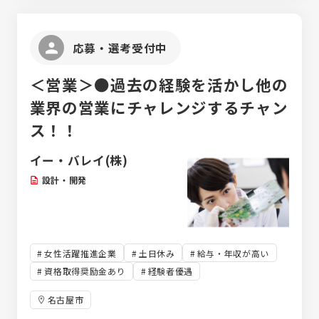
応募・選考受付中
＜営業＞●過去の経験を活かし他の
業界の営業にチャレンジするチャン
ス！！
イー・バレイ(株)
設計・開発
女性活躍推進企業
土日休み
給与・年収が高い
資格取得奨励金あり
経験者優遇
名古屋市