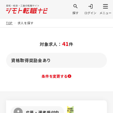
TOP
求人を探す
41
対象求人：
件
資格取得奨励金あり
条件を変更する
応募・選考受付中