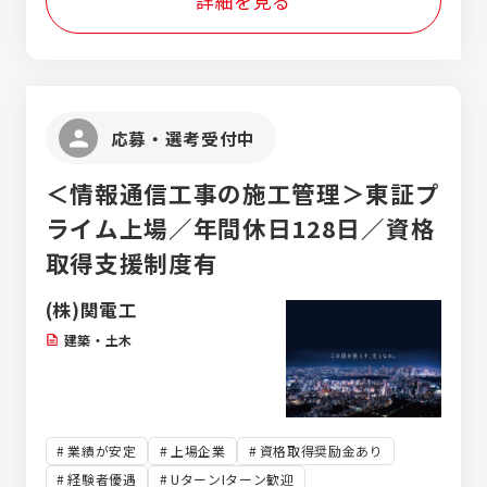
詳細を見る
応募・選考受付中
＜情報通信工事の施工管理＞東証プ
ライム上場／年間休日128日／資格
取得支援制度有
(株)関電工
建築・土木
業績が安定
上場企業
資格取得奨励金あり
経験者優遇
UターンIターン歓迎