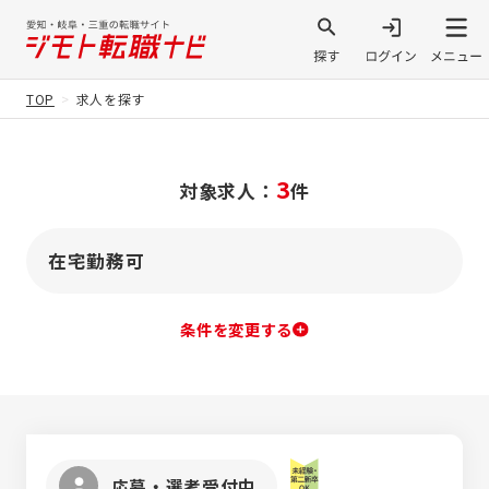
TOP
求人を探す
3
対象求人：
件
在宅勤務可
条件を変更する
応募・選考受付中