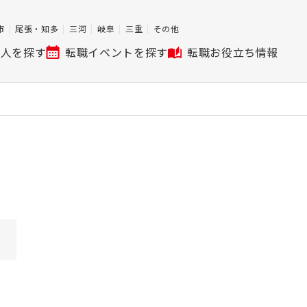
市
尾張・知多
三河
岐阜
三重
その他
求人を探す
転職イベントを探す
転職お役立ち情報