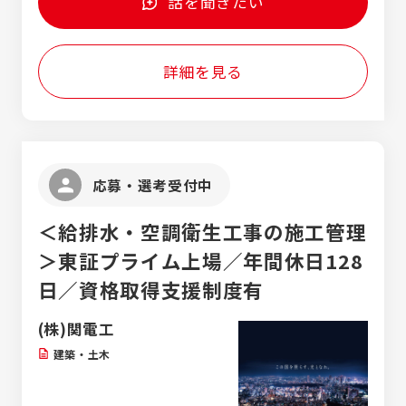
話を聞きたい
詳細を見る
応募・選考受付中
＜給排水・空調衛生工事の施工管理
＞東証プライム上場／年間休日128
日／資格取得支援制度有
(株)関電工
建築・土木