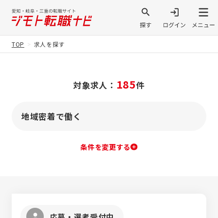
TOP
求人を探す
185
対象求人：
件
地域密着で働く
条件を変更する
応募・選考受付中