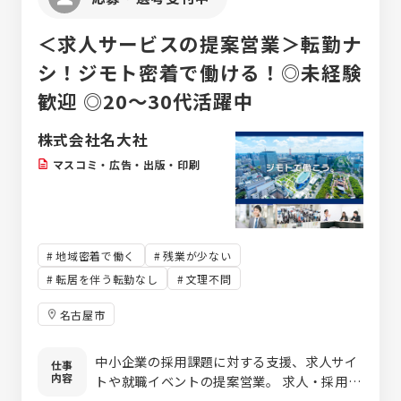
＜求人サービスの提案営業＞転勤ナ
シ！ジモト密着で働ける！◎未経験
歓迎 ◎20～30代活躍中
株式会社名大社
マスコミ・広告・出版・印刷
地域密着で働く
残業が少ない
転居を伴う転勤なし
文理不問
名古屋市
中小企業の採用課題に対する支援、求人サイ
仕事
内容
トや就職イベントの提案営業。 求人・採用に
関する悩みを抱える企業に最適なプランを企