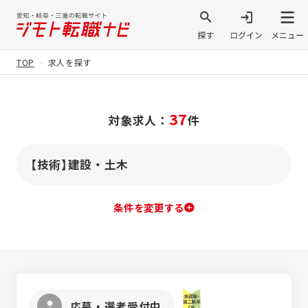
TOP
求人を探す
37
対象求人：
件
【技術】建設・土木
条件を変更する
応募・選考受付中