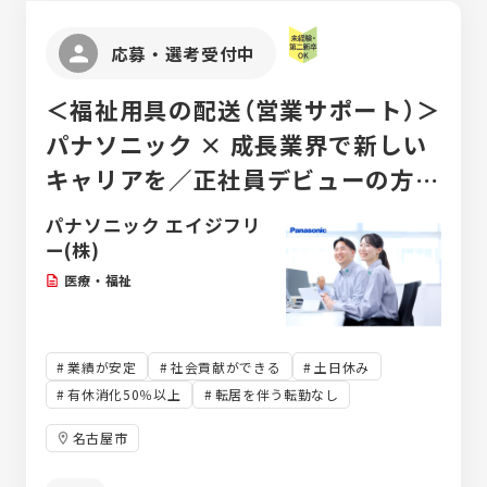
応募・選考受付中
＜福祉用具の配送（営業サポート）＞
パナソニック × 成長業界で新しい
キャリアを／正社員デビューの方歓
迎！
パナソニック エイジフリ
ー(株)
医療・福祉
業績が安定
社会貢献ができる
土日休み
有休消化50％以上
転居を伴う転勤なし
名古屋市