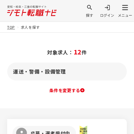
TOP
求人を探す
12
対象求人：
件
運送・警備・設備管理
条件を変更する
応募・選考受付中