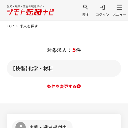
TOP
求人を探す
5
対象求人：
件
【技術】化学・材料
条件を変更する
応募・選考受付中