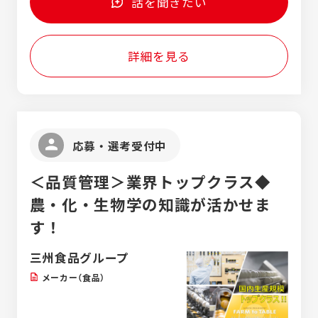
話を聞きたい
ートなど）、大手パンメーカー（敷島パン、ヤ
マザキなど）、製菓メーカー（明治、ロッテな
ど）、アイスメーカー（森永、ロッテなど） ※
詳細を見る
三州食品株式会社での採用となります。
応募・選考受付中
＜品質管理＞業界トップクラス◆
農・化・生物学の知識が活かせま
す！
三州食品グループ
メーカー（食品）