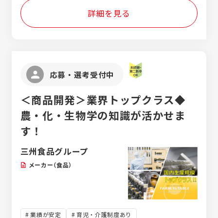
ど）、アイスメーカー（森永、ロッテなど） ※
詳細を見る
三州食品株式会社での採用となります。
応募・選考受付中
＜商品開発＞業界トップクラス◆
農・化・生物学の知識が活かせま
す！
三州食品グループ
メーカー（食品）
業績が安定
育児・介護制度あり