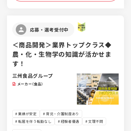
応募・選考受付中
＜商品開発＞業界トップクラス◆
農・化・生物学の知識が活かせま
す！
三州食品グループ
メーカー（食品）
業績が安定
育児・介護制度あり
転居を伴う転勤なし
経験者優遇
文理不問