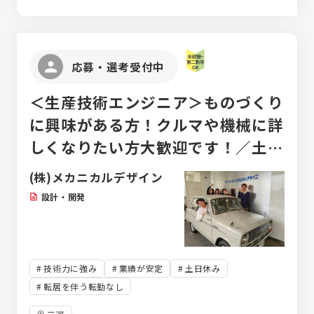
応募・選考受付中
＜生産技術エンジニア＞ものづくり
に興味がある方！クルマや機械に詳
しくなりたい方大歓迎です！／土日
休み
(株)メカニカルデザイン
設計・開発
技術力に強み
業績が安定
土日休み
転居を伴う転勤なし