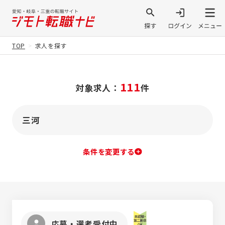
TOP
求人を探す
111
対象求人：
件
三河
条件を変更する
応募・選考受付中