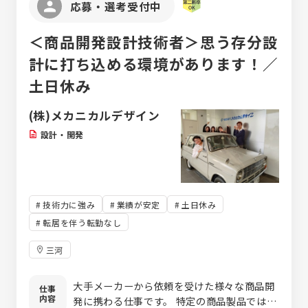
応募・選考受付中
＜商品開発設計技術者＞思う存分設
計に打ち込める環境があります！／
土日休み
(株)メカニカルデザイン
設計・開発
技術力に強み
業績が安定
土日休み
転居を伴う転勤なし
三河
大手メーカーから依頼を受けた様々な商品開
仕事
内容
発に携わる仕事です。 特定の商品製品ではな