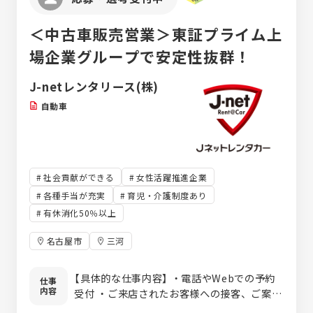
＜中古車販売営業＞東証プライム上
場企業グループで安定性抜群！
J-netレンタリース(株)
自動車
社会貢献ができる
女性活躍推進企業
各種手当が充実
育児・介護制度あり
有休消化50％以上
名古屋市
三河
【具体的な仕事内容】 ・電話やWebでの予約
仕事
内容
受付 ・ご来店されたお客様への接客、ご案内
（法人・個人） ・中古車ポータルサイトをみて