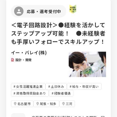
す！
応募・選考受付中
＜電子回路設計＞●経験を活かして
ステップアップ可能！ ●未経験者
も手厚いフォローでスキルアップ！
イー・バレイ(株)
設計・開発
女性活躍推進企業
土日休み
給与・年収が高い
資格取得奨励金あり
経験者優遇
名古屋市
尾張・知多
三河