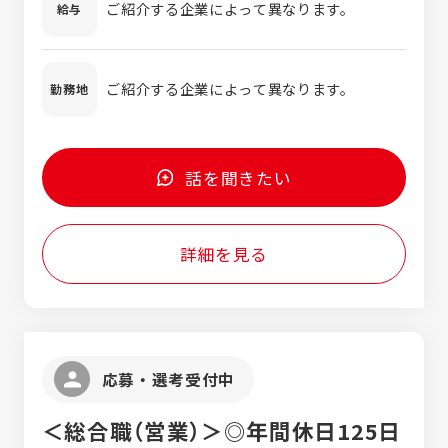
ご紹介する企業によって異なります。
給与
ンジニア、サービス職など。 ※ご紹介する企
業によって異なります。 ※派遣ではなく正社
員の紹介です。
ご紹介する企業によって異なります。
勤務地
話を聞きたい
詳細を見る
応募・選考受付中
＜総合職（営業）＞◎年間休日125日