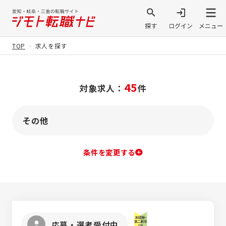
TOP
求人を探す
45
対象求人：
件
その他
条件を変更する
応募・選考受付中