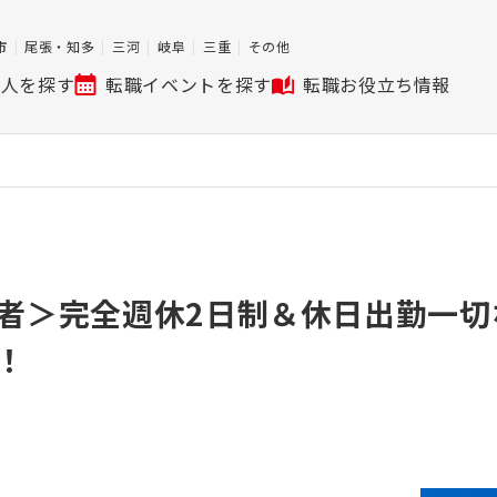
市
尾張・知多
三河
岐阜
三重
その他
求人を探す
転職イベントを探す
転職お役立ち情報
者＞完全週休2日制＆休日出勤一切
！