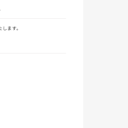
。
たします。