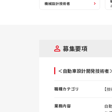
機械設計技術者
募集要項
＜自動車設計開発技術者
職種カテゴリ
【技
業務内容
自