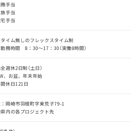
職務手当
家族手当
住宅手当
アタイム無しのフレックスタイム制
勤務時間 8：30～17：30（実働8時間）
全週休2日制（土日）
GW、お盆、年末年始
間休日121日
：岡崎市羽根町字東荒子79-1
知県内の各プロジェクト先