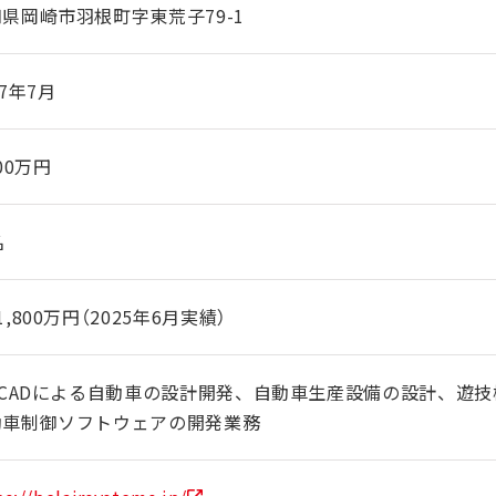
県岡崎市羽根町字東荒子79-1
77年7月
000万円
名
1,800万円（2025年6月実績）
D-CADによる自動車の設計開発、自動車生産設備の設計、遊
動車制御ソフトウェアの開発業務