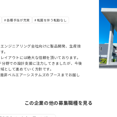
各種手当が充実
転居を伴う転勤なし
、エンジニアリング会社向けに製品開発、生産技
ます。
のレイアウトには絶⼤な信頼を頂いております。
ード分野での設計支援に注力してきましたが、今後
領域として進めていく方針です。
は是非ベルエアーシステムズのブースまでお越し
この企業の他の募集職種を見る