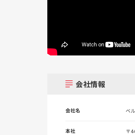
会社情報
会社名
ベル
本社
〒44