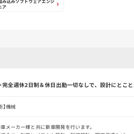
組み込みソフトウェアエンジ
ニア
＞完全週休2日制＆休日出勤一切なしで、設計にとこ
術】機械
動車メーカー様と共に新車開発を行います。