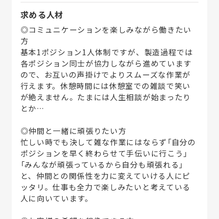
求める人材
◎コミュニケーションを楽しみながら働きたい
方
基本1ポジション1人体制ですが、製造過程では
各ポジション同士が協力しながら進めています
ので、お互いの声掛けでよりスムーズな作業が
行えます。休憩時間には休憩室での雑談で笑い
が絶えません。たまには人生相談が始まったり
とか…
◎仲間と一緒に頑張りたい方
忙しい時でも決して雑な作業にはならず「自分の
ポジションを早く終わらせて手伝いに行こう」
「みんなが頑張っているから自分も頑張れる」
と、仲間との関係性を力に変えていける人にピ
ッタリ。仕事も全力で楽しみたいと考えている
人に向いています。