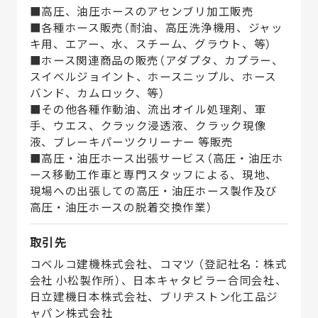
■高圧、油圧ホースのアセンブリ加工販売
■各種ホース販売（耐油、高圧洗浄機用、ジャッ
キ用、エアー、水、スチーム、グラウト、等）
■ホース関連商品の販売（アダプタ、カプラー、
スイベルジョイント、ホースニップル、ホース
バンド、カムロック、等）
■その他各種作動油、流出オイル処理剤、軍
手、ウエス、クラック浸透液、クラック現像
液、ブレーキパーツクリーナー 等販売
■高圧・油圧ホース出張サービス（高圧・油圧ホ
ース移動工作車と専門スタッフによる、現地、
現場への出張しての高圧・油圧ホース製作及び
高圧・油圧ホースの脱着交換作業）
取引先
コベルコ建機株式会社、コマツ （登記社名：株式
会社 小松製作所）、日本キャタピラー合同会社、
日立建機日本株式会社、ブリヂストン化工品ジ
ャパン株式会社