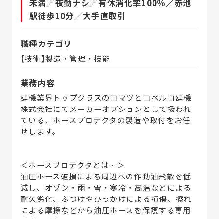
未満／夜勤ナシ／有休消化率100％／赤池
駅徒歩10分／大手直取引
職種カテゴリ
【技術】製造・管理・技能
業務内容
建機業界トップクラスのコマツとコベルコ建機
株式会社にてメーカーオプションとして扱われ
ている、ホースプロテクタの製造や取付をお任
せします。
＜ホースプロテクタとは…＞
油圧ホース破損による周辺への作動油飛散を低
減し、オゾン・雨・雪・寒冷・高温などによる
耐久劣化、ぶつけやひっかけによる損傷、擦れ
による摩擦などから油圧ホースを保護する専用