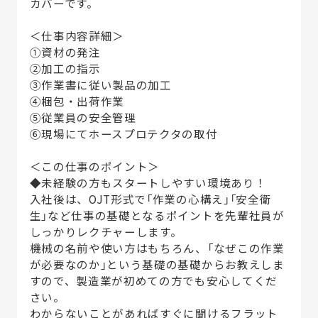
カバーです。
＜仕事内容詳細＞
①資材の発注
②加工の指示
③作業書に従い製品の加工
④梱包・出荷作業
⑤従業員の安全管理
⑥現場にてホースプロテクタの取付
＜この仕事のポイント＞
◆未経験の方もスタートしやすい環境あり！
入社後は、OJT形式で「作業の心構え」「安全衛
生」など仕事の基礎となるポイントを先輩社員が
しっかりレクチャーします。
機械の名前や使い方はもちろん、「なぜこの作業
が必要なのか」という基礎の基礎からお教えしま
すので、製造業が初めての方でも安心してくだ
さい。
わからないことがあればすぐに聞けるフラット