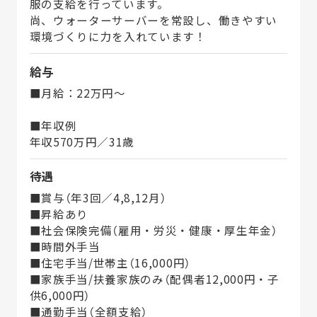
服の支給を行っています。
尚、ウォーターサーバーを常設し、働きやすい
環境づくりに力を入れています！
給与
■月給：22万円～
■年収例
年収570万円／31歳
待遇
■賞与（年3回／4,8,12月）
■昇給あり
■社会保険完備（雇用・労災・健康・厚生年金）
■時間外手当
■住宅手当/世帯主（16,000円）
■家族手当/扶養家族のみ（配偶者12,000円・子
供6,000円）
■通勤手当（全額支給）