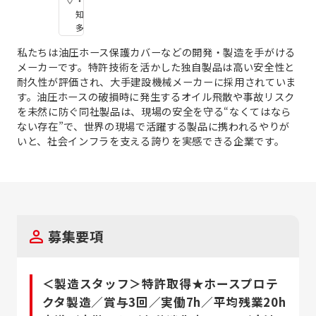
・
知
多
私たちは油圧ホース保護カバーなどの開発・製造を手がける
メーカーです。特許技術を活かした独自製品は高い安全性と
耐久性が評価され、大手建設機械メーカーに採用されていま
す。油圧ホースの破損時に発生するオイル飛散や事故リスク
を未然に防ぐ同社製品は、現場の安全を守る“なくてはなら
ない存在”で、世界の現場で活躍する製品に携われるやりが
いと、社会インフラを支える誇りを実感できる企業です。
募集要項
＜製造スタッフ＞特許取得★ホースプロテ
クタ製造／賞与3回／実働7h／平均残業20h