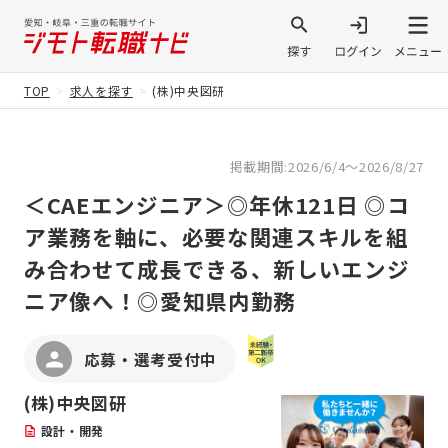
TOP
求人を探す
(株)中央図研
掲載期間:2026/6/4～2026/8/27
＜CAEエンジニア＞◎年休121日 ◎コ
ア業務を軸に、必要な関連スキルを組
み合わせて成長できる、新しいエンジ
ニア像へ！◎愛知県内勤務
応募・選考受付中
(株)中央図研
設計・開発