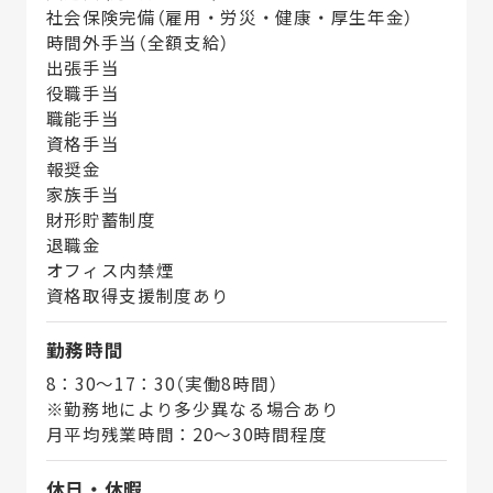
社会保険完備（雇用・労災・健康・厚生年金）
時間外手当（全額支給）
出張手当
役職手当
職能手当
資格手当
報奨金
家族手当
財形貯蓄制度
退職金
オフィス内禁煙
資格取得支援制度あり
勤務時間
8：30～17：30（実働8時間）
※勤務地により多少異なる場合あり
月平均残業時間：20～30時間程度
休日・休暇