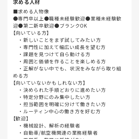
求める人材
■求める人物像
●専門卒以上●職種未経験歓迎●業種未経験歓
迎●第二新卒歓迎●ブランクOK
【向いている方】
・新しいことをまず試してみたい方
・専門性に加えて幅広い成長を望む方
・課題を見つけて自ら動ける方
・周囲と価値を作ることを楽しめる方
・正解がない中でも、状況をみながら取り組
める方
【向いていないかもしれない方】
・決められた手順どおりに進めたい方
・特定分野にのみ集中したい方
・担当範囲を明確に分けて働きたい方
・ルーティン中心の働き方を好む方
【歓迎】
・機械設計、解析の経験者
・自動車/航空機関連の業務経験者