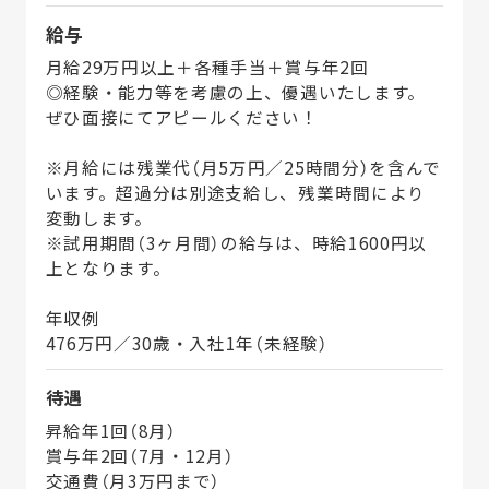
給与
月給29万円以上＋各種手当＋賞与年2回
◎経験・能力等を考慮の上、優遇いたします。
ぜひ面接にてアピールください！
※月給には残業代（月5万円／25時間分）を含んで
います。超過分は別途支給し、残業時間により
変動します。
※試用期間（3ヶ月間）の給与は、時給1600円以
上となります。
年収例
476万円／30歳・入社1年（未経験）
待遇
昇給年1回（8月）
賞与年2回（7月・12月）
交通費（月3万円まで）