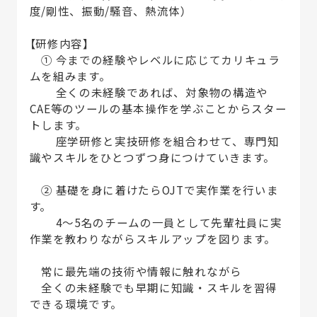
度/剛性、振動/騒音、熱流体）
【研修内容】
① 今までの経験やレベルに応じてカリキュラ
ムを組みます。
全くの未経験であれば、対象物の構造や
CAE等のツールの基本操作を学ぶことからスター
トします。
座学研修と実技研修を組合わせて、専門知
識やスキルをひとつずつ身につけていきます。
② 基礎を身に着けたらOJTで実作業を行いま
す。
4～5名のチームの一員として先輩社員に実
作業を教わりながらスキルアップを図ります。
常に最先端の技術や情報に触れながら
全くの未経験でも早期に知識・スキルを習得
できる環境です。