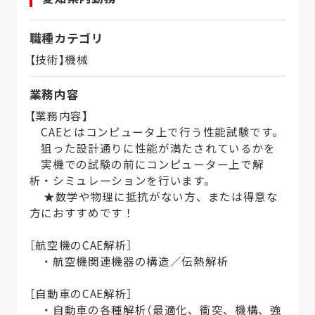
職種カテゴリ
【技術】機械
業務内容
【業務内容】
CAEとはコンピュータ上で行う性能試験です。
狙った設計通りに性能が満たされているかを
実機での試験の前にコンピューター上で解
析・シミュレーションを行います。
★数学や物理に抵抗がない方、または得意な
方におすすめです！
［航空機のCAE解析］
・航空機関連機器の構造／伝熱解析
［自動車のCAE解析］
・自動車の各種解析（最適化、衝突、機構、強