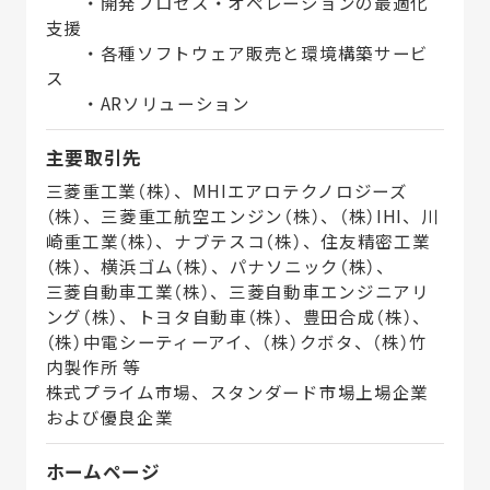
・開発プロセス・オペレーションの最適化
支援
・各種ソフトウェア販売と環境構築サービ
ス
・ARソリューション
主要取引先
三菱重工業（株）、MHIエアロテクノロジーズ
（株）、三菱重工航空エンジン（株）、（株）IHI、川
崎重工業（株）、ナブテスコ（株）、住友精密工業
（株）、横浜ゴム（株）、パナソニック（株）、
三菱自動車工業（株）、三菱自動車エンジニアリ
ング（株）、トヨタ自動車（株）、豊田合成（株）、
（株）中電シーティーアイ、（株）クボタ、（株）竹
内製作所 等
株式プライム市場、スタンダード市場上場企業
および優良企業
ホームページ