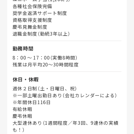
各種社会保険完備
奨学金返済サポート制度
資格取得支援制度
慶弔見舞金制度
退職金制度（勤続3年以上）
勤務時間
8：00 ～ 17：00（実働8時間）
残業は月平均20～30時間程度
休日・休暇
週休２日制（土・日曜日、祝）
※一部土曜出勤日あり（会社カレンダーによる）
※年間休日116日
有給休暇
慶弔休暇
大型連休あり（1週間程度／年3回、9連休の実績
も！）