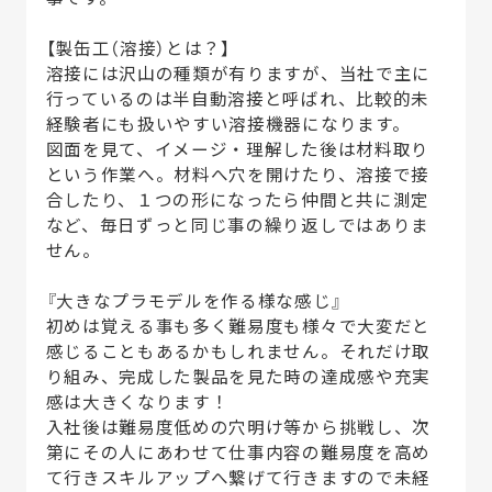
【製缶工（溶接）とは？】
溶接には沢山の種類が有りますが、当社で主に
行っているのは半自動溶接と呼ばれ、比較的未
経験者にも扱いやすい溶接機器になります。
図面を見て、イメージ・理解した後は材料取り
という作業へ。材料へ穴を開けたり、溶接で接
合したり、１つの形になったら仲間と共に測定
など、毎日ずっと同じ事の繰り返しではありま
せん。
『大きなプラモデルを作る様な感じ』
初めは覚える事も多く難易度も様々で大変だと
感じることもあるかもしれません。それだけ取
り組み、完成した製品を見た時の達成感や充実
感は大きくなります！
入社後は難易度低めの穴明け等から挑戦し、次
第にその人にあわせて仕事内容の難易度を高め
て行きスキルアップへ繋げて行きますので未経