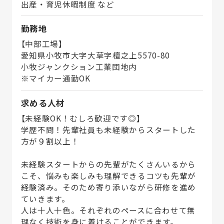
出産・育児休暇制度 など
勤務地
【中部工場】
愛知県小牧市大字大草字檀之上5570-80
小牧ジャンクション工業団地内
※マイカー通勤OK
求める人材
【未経験OK！むしろ歓迎です◎】
学歴不問！先輩社員も未経験からスタートした
方が９割以上！
未経験スタートからの先輩がたくさんいるから
こそ、悩みも楽しみも理解できるコツも先輩が
経験済み。そのため寄り添いながら研修を進め
ていきます。
人は十人十色。それぞれのペースに合わせて無
理なく技術を身に着けることができます。