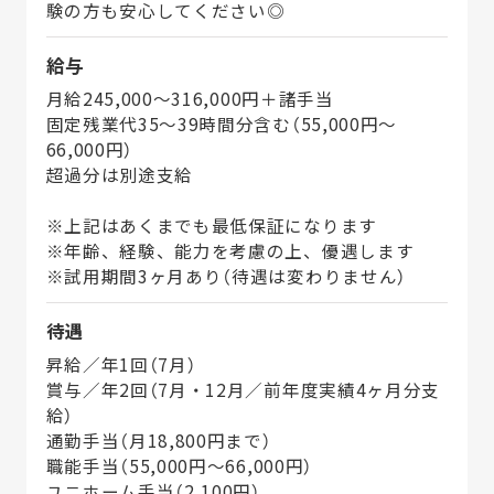
験の方も安心してください◎
給与
月給245,000～316,000円＋諸手当
固定残業代35～39時間分含む（55,000円～
66,000円）
超過分は別途支給
※上記はあくまでも最低保証になります
※年齢、経験、能力を考慮の上、優遇します
※試用期間3ヶ月あり（待遇は変わりません）
待遇
昇給／年1回（7月）
賞与／年2回（7月・12月／前年度実績4ヶ月分支
給）
通勤手当（月18,800円まで）
職能手当（55,000円～66,000円）
ユニホーム手当（2,100円）