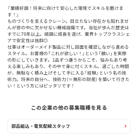
『業績好調！将来に向けて安心した環境でスキルを磨けま
す！』
ものづくりを支えるクレーン。目立たない存在かも知れませ
んが世の中に欠かせない機械設備です。当社が歩んだ歴史は
すでに70年以上。順調に成長を遂げ、業界トップクラスシェ
アで安定性は抜群◎
仕事はオーダーメイド製品に対し図面を確認しながら進める
スタイル。お客様の「これが欲しい！」という「願い」を実際
の形にしていきます。1品ずつ違うからこそ、悩みもあり考
える楽しみもあり、その中で身に付くスキル。過ごした時間
が、無駄なく積み上げそして手に入る『経験』という名の技
術力。将来の自分へ、技術力（＝無形の財産）を築いて行きた
い！という方にはピッタリです！
この企業の他の募集職種を見る
部品組込・電気配線スタッフ