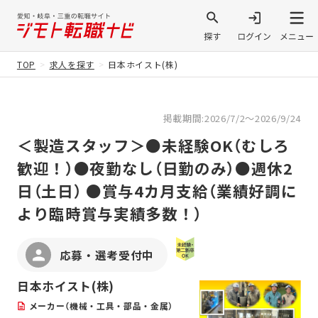
TOP
求人を探す
日本ホイスト(株)
掲載期間:2026/7/2～2026/9/24
＜製造スタッフ＞●未経験OK（むしろ
歓迎！）●夜勤なし（日勤のみ）●週休2
日（土日） ●賞与4カ月支給（業績好調に
より臨時賞与実績多数！）
応募・選考受付中
日本ホイスト(株)
メーカー（機械・工具・部品・金属）