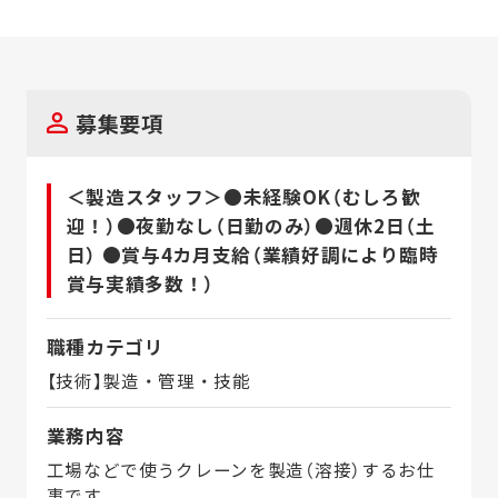
募集要項
＜製造スタッフ＞●未経験OK（むしろ歓
迎！）●夜勤なし（日勤のみ）●週休2日（土
日） ●賞与4カ月支給（業績好調により臨時
賞与実績多数！）
職種カテゴリ
【技術】製造・管理・技能
業務内容
工場などで使うクレーンを製造（溶接）するお仕
事です。