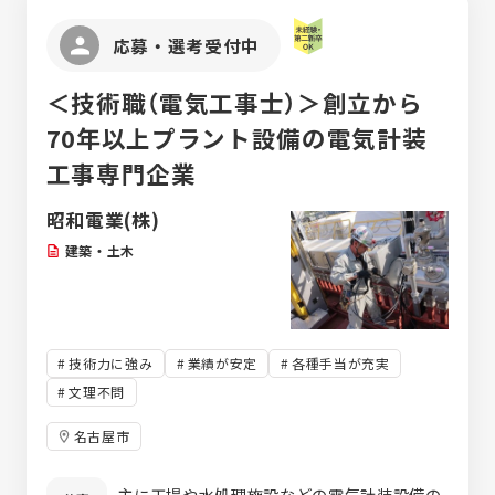
応募・選考受付中
＜技術職（電気工事士）＞創立から
70年以上プラント設備の電気計装
工事専門企業
昭和電業(株)
建築・土木
技術力に強み
業績が安定
各種手当が充実
文理不問
名古屋市
主に工場や水処理施設などの電気計装設備の