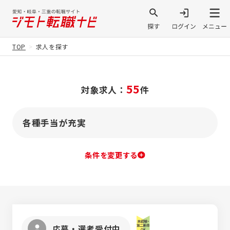
TOP
求人を探す
55
対象求人：
件
各種手当が充実
条件を変更する
応募・選考受付中