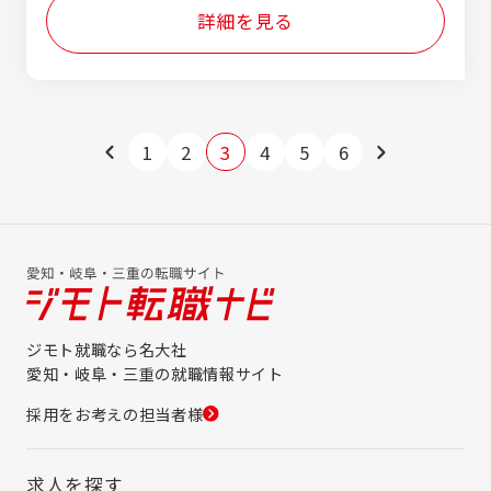
詳細を見る
1
2
3
4
5
6
ジモト就職なら名大社
愛知・岐阜・三重の就職情報サイト
採用をお考えの担当者様
求人を探す