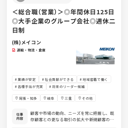
＜総合職（営業）＞◎年間休日125日
◎大手企業のグループ会社◎週休二
日制
(株)メイコン
運輸・物流・倉庫
業績が安定
社会貢献ができる
地域密着で働く
各種手当が充実
将来のリーダー候補
尾張・知多
岐阜
三重
その他
顧客や市場の動向、ニーズを常に把握し、既
仕事
内容
存顧客との更なる取引の拡大や新規顧客の獲
得を図ります。 ・新規顧客、新規協力会社