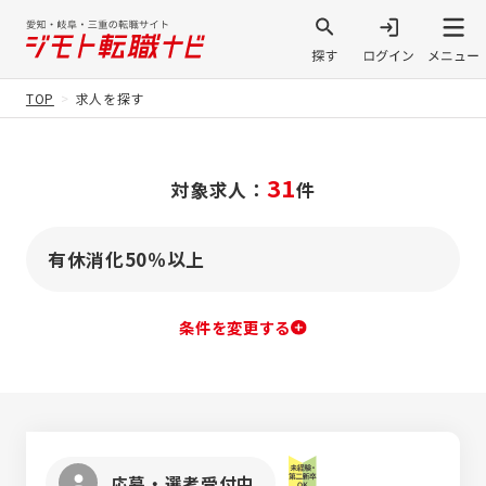
TOP
求人を探す
31
対象求人：
件
有休消化50％以上
条件を変更する
応募・選考受付中