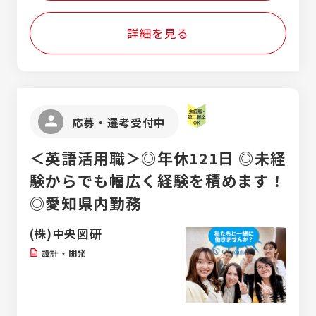
詳細を見る
応募・選考受付中
＜英語活用職＞◎年休121日 ◎未経
験からでも幅広く経験を積めます！
◎愛知県内勤務
(株)中央図研
設計・開発