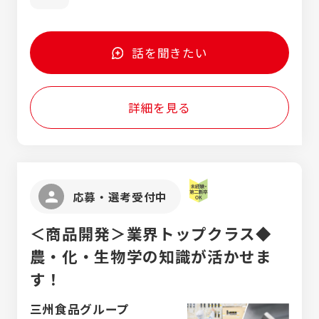
習会に 参加することが出来るので、資格を取
得する為にしっかりと基礎・基本を学ぶこと
が出来ますよ！ (実際に入社後に資格を取得
話を聞きたい
した社員も活躍しています。)
詳細を見る
応募・選考受付中
＜商品開発＞業界トップクラス◆
農・化・生物学の知識が活かせま
す！
三州食品グループ