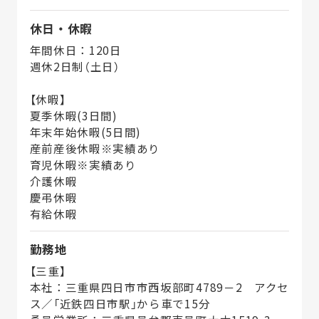
休日・休暇
年間休日：120日
週休2日制（土日）
【休暇】
夏季休暇(3日間)
年末年始休暇(5日間)
産前産後休暇※実績あり
育児休暇※実績あり
介護休暇
慶弔休暇
有給休暇
勤務地
【三重】
本社：三重県四日市市西坂部町4789－2 アクセ
ス／「近鉄四日市駅」から車で15分