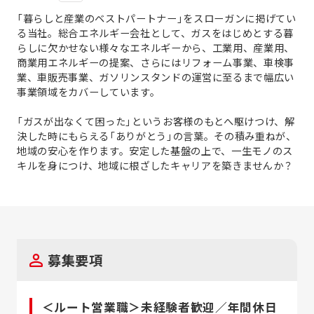
「暮らしと産業のベストパートナー」をスローガンに掲げてい
る当社。総合エネルギー会社として、ガスをはじめとする暮
らしに欠かせない様々なエネルギーから、工業用、産業用、
商業用エネルギーの提案、さらにはリフォーム事業、車検事
業、車販売事業、ガソリンスタンドの運営に至るまで幅広い
事業領域をカバーしています。
「ガスが出なくて困った」というお客様のもとへ駆けつけ、解
決した時にもらえる「ありがとう」の言葉。その積み重ねが、
地域の安心を作ります。安定した基盤の上で、一生モノのス
キルを身につけ、地域に根ざしたキャリアを築きませんか？
募集要項
＜ルート営業職＞未経験者歓迎／年間休日