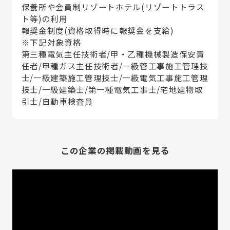
保養所や会員制リゾートホテル(リゾートトラス
ト等)の利用
報奨金制度(資格取得時に報奨金を支給)
※下記対象資格
第三種電気主任技術者/甲・乙種機械製造保安責
任者/甲種ガス主任技術者/一級管工事施工管理技
士/一級建築施工管理技士/一級電気工事施工管理
技士/一級建築士/第一種電気工事士/宅地建物取
引士/自動車検査員
この企業の掲載動画を見る