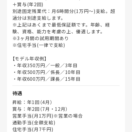
＋賞与(年2回)
別途固定残業代：月6時間分(1万円～)支給。超
過分は別途支給します。
※上記はあくまで最低保証額です。年齢、経
験、資格、能力を考慮の上、優遇します。
※3ヶ月間の試用期間あり
※住宅手当(一律で支給)
【モデル年収例】
・年収350万円／一般／3年目
・年収500万円／係長／10年目
・年収600万円／課長／15年目
待遇
昇給：年1回（4月）
賞与：年2回（7月・12月）
営業手当(月1万円)※営業の場合
通勤手当(全額支給)
住宅手当(月7千円)