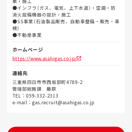
案・施工
●インフラ（ガス、電気、上下水道）・空調・防
消火設備機器の設計・施工
●SS事業（石油製品販売、自動車整備・販売・車
検）
●不動産事業
ホームページ
https://www.asahigas.co.jp/
連絡先
三重県四日市市西坂部町4789-2
管理部総務課 藤原
TEL：059-332-2313
e-mail：gas.recruit@asahigas.co.jp