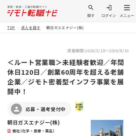
TOP
求人を探す
朝日ガスエナジー(株)
掲載期間:2026/5/18～2026/8/10
＜ルート営業職＞未経験者歓迎／年間
休日120日／創業60周年を超える老舗
企業／ジモト密着型インフラ事業を展
開中！
応募・選考受付中
朝日ガスエナジー(株)
商社（化学・医療・薬品）