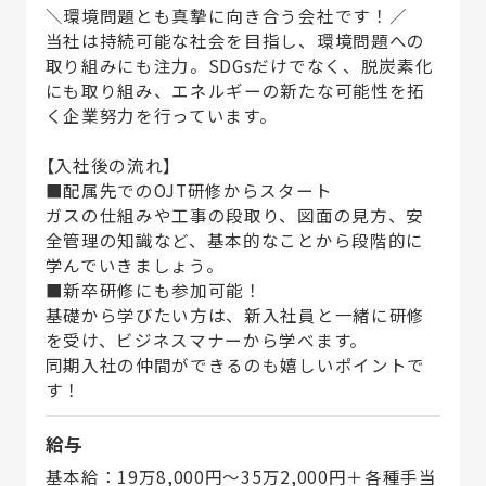
＼環境問題とも真摯に向き合う会社です！／
当社は持続可能な社会を目指し、環境問題への
取り組みにも注力。SDGsだけでなく、脱炭素化
にも取り組み、エネルギーの新たな可能性を拓
く企業努力を行っています。
【入社後の流れ】
■配属先でのOJT研修からスタート
ガスの仕組みや工事の段取り、図面の見方、安
全管理の知識など、基本的なことから段階的に
学んでいきましょう。
■新卒研修にも参加可能！
基礎から学びたい方は、新入社員と一緒に研修
を受け、ビジネスマナーから学べます。
同期入社の仲間ができるのも嬉しいポイントで
す！
給与
基本給：19万8,000円～35万2,000円＋各種手当