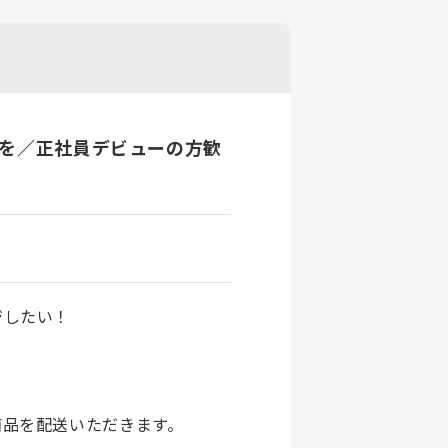
アを／正社員デビューの方歓
ジしたい！
商品を配送いただきます。