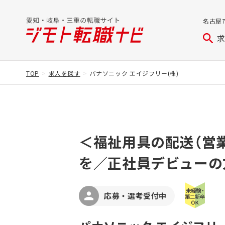
名古屋
TOP
求人を探す
パナソニック エイジフリー(株)
＜福祉用具の配送（営
を／正社員デビューの
応募・選考受付中