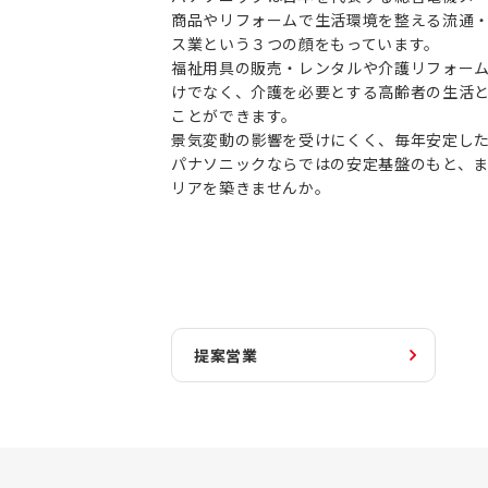
商品やリフォームで生活環境を整える流通
ス業という３つの顔をもっています。
福祉用具の販売・レンタルや介護リフォー
けでなく、介護を必要とする高齢者の生活
ことができます。
景気変動の影響を受けにくく、毎年安定し
パナソニックならではの安定基盤のもと、
リアを築きませんか。
提案営業