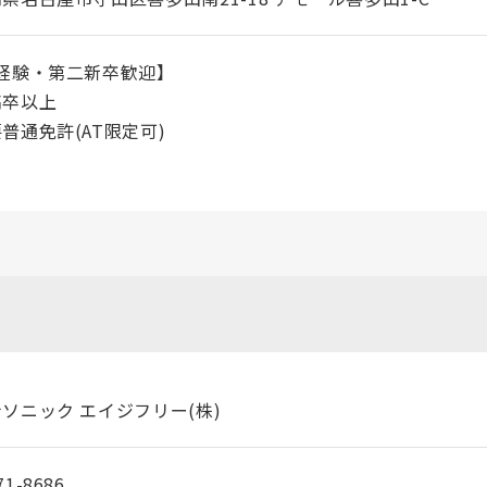
経験・第二新卒歓迎】
高卒以上
普通免許(AT限定可)
ソニック エイジフリー(株)
1-8686