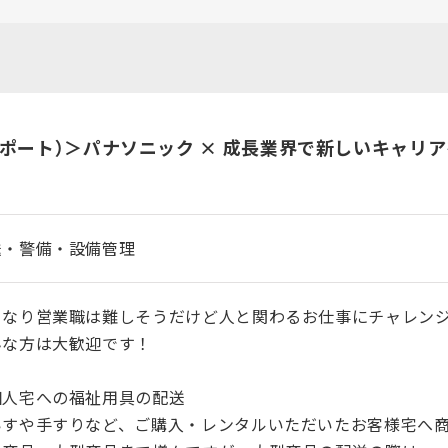
ポート）＞パナソニック × 成長業界で新しいキャリ
送・警備・設備管理
きなり営業職は難しそうだけど人と関わるお仕事にチャレン
んな方は大歓迎です！
個人宅への福祉用具の配送
いすや手すりなど、ご購入・レンタルいただいたお客様宅へ