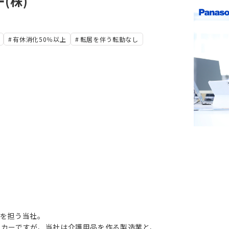
(株)
有休消化50％以上
転居を伴う転勤なし
業を担う当社。
ーカーですが、当社は介護用品を作る製造業と、