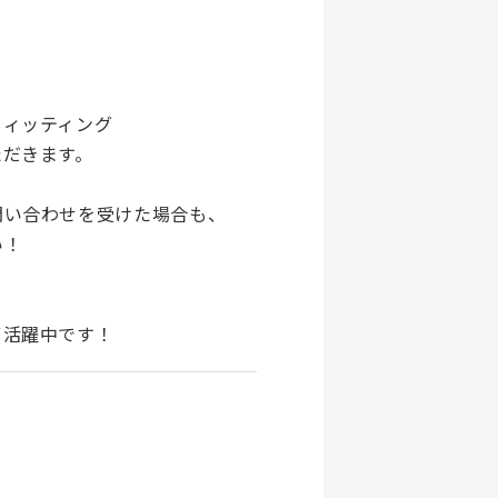
フィッティング
ただきます。
問い合わせを受けた場合も、
い！
ず活躍中です！