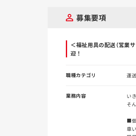
募集要項
＜福祉用具の配送（営業サ
迎！
職種カテゴリ
運
業務内容
い
そ
■
車