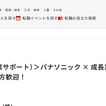
市
尾張・知多
三河
岐阜
三重
その他
求人を探す
転職イベントを探す
転職お役立ち情報
業サポート）＞パナソニック × 成
方歓迎！