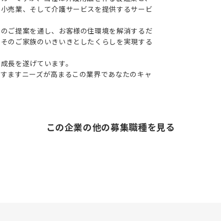
・小売業、そして介護サービスを提供するサービ
ムのご提案を通し、お客様の住環境を解消するだ
とそのご家族のいきいきとしたくらしを実現する
た成長を遂げています。
ますますニーズが高まるこの業界であなたのキャ
この企業の他の募集職種を見る