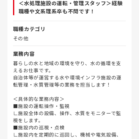
＜水処理施設の運転・管理スタッフ＞経験
職種や文系理系卒も不問です！
職種カテゴリ
その他
業務内容
暮らしの水と地域の環境を守り、水の循環を支
えるお仕事です。
自治体等が運営する水や環境インフラ施設の運
転管理・水質管理等の業務を担当します！
＜具体的な業務内容＞
■施設の運転操作・監視
∟施設全体の設備、操作、水質をモニターで監
視をします。
■施設内の巡視・点検
∟施設内を定期的に巡回し、機械や電気設備、