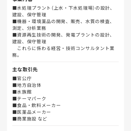
■水処理プラント（上水・下水処理場）の設計、
建設、保守管理
■機器・環境薬品の開発、販売、水質の検査、
測定、分析業務
■資源再生技術の開発、発電プラントの設計、
建設、保守管理
これらに係わる経営・技術コンサルタント業
務。
主な取引先
■官公庁
■地方自治体
■水族館
■テーマパーク
■食品・飲料メーカー
■医薬品メーカー
■商業施設 など