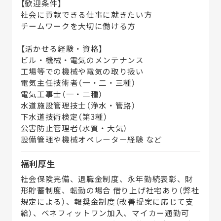
【歓迎条件】
社会に貢献できる仕事に就きたい方
チームワークを大切に働ける方
【活かせる経験・資格】
ビル・機械・電気のメンテナンス
工場等での機械や電気の取り扱い
電気主任技術者（一・二・三種）
電気工事士（一・二種）
水道施設管理技士（浄水・管路）
下水道技術検定（第3種）
公害防止管理者（水質・大気）
設備管理や機械オペレーター経験 など
福利厚生
社会保険完備、退職金制度、永年勤続表彰、財
形貯蓄制度、転勤の場合 借り上げ社宅あり（弊社
規定による）、報奨金制度（改善提案に応じて支
給）、ベネフィットワン加入、マイカー通勤可