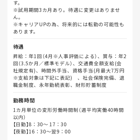
す。
※試用期間3カ月あり。待遇に変更はありませ
ん。
※キャリアUPの為、将来的には転勤の可能性も
あります。
待遇
昇給：年1回（4月※人事評価による）、賞与：年2
回（3.5か月／標準モデル）、交通費全額支給(会
社規定有)、時間外手当、資格手当(月最大7万円
※支給対象は下記に表記) 、社会保険完備、退
職金制度、永年勤続表彰、財形貯蓄制度
勤務時間
1カ月単位の変形労働時間制（週平均実働40時間
以内）
【日勤】8：30～ 17：30
【夜勤】16：30～翌9：00