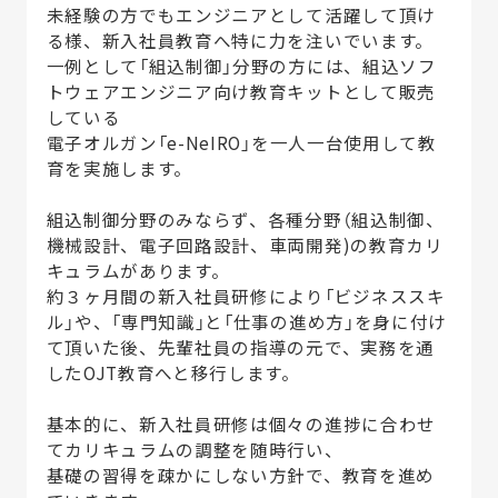
未経験の方でもエンジニアとして活躍して頂け
る様、新入社員教育へ特に力を注いでいます。
一例として「組込制御」分野の方には、組込ソフ
トウェアエンジニア向け教育キットとして販売
している
電子オルガン「e-NeIRO」を一人一台使用して教
育を実施します。
組込制御分野のみならず、各種分野（組込制御、
機械設計、電子回路設計、車両開発)の教育カリ
キュラムがあります。
約３ヶ月間の新入社員研修により「ビジネススキ
ル」や、「専門知識」と「仕事の進め方」を身に付け
て頂いた後、先輩社員の指導の元で、実務を通
したOJT教育へと移行します。
基本的に、新入社員研修は個々の進捗に合わせ
てカリキュラムの調整を随時行い、
基礎の習得を疎かにしない方針で、教育を進め