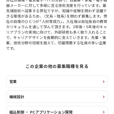
器メーカーに対して多岐に亘る技術支援を行っています。最
先端技術へ従事する弊社ですが、知識や経験を問わず活躍で
きる環境があるため、〈文系・理系〉を問わず募集します。弊
社の自慢のひとつが「人材育成力」。入社後は自社独自の教育
カリキュラムを通して学んで頂きます。3年後・5年後のキャ
リアプランの実現に向けて、外部研修も多く取り入れること
で、キャリアデザインを長期的に支えていきます。先輩・後
輩、技術分野の垣根を越えて、切磋琢磨する社員の多い企業
です。
この企業の他の募集職種を見る
営業
機械設計
組込制御 ・ PCアプリケーション開発