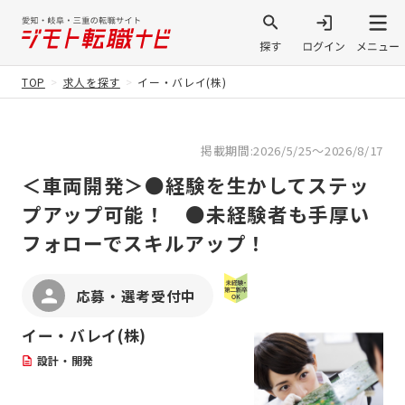
TOP
求人を探す
イー・バレイ(株)
掲載期間:2026/5/25～2026/8/17
＜車両開発＞●経験を生かしてステッ
プアップ可能！ ●未経験者も手厚い
フォローでスキルアップ！
応募・選考受付中
イー・バレイ(株)
設計・開発