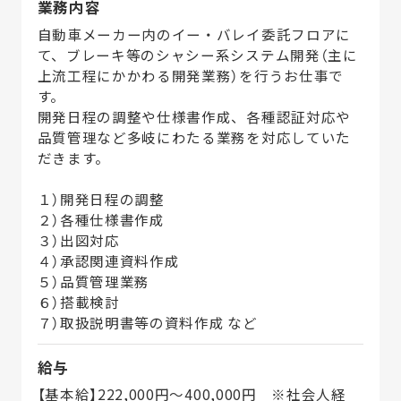
業務内容
自動車メーカー内のイー・バレイ委託フロアに
て、ブレーキ等のシャシー系システム開発（主に
上流工程にかかわる開発業務）を行うお仕事で
す。
開発日程の調整や仕様書作成、各種認証対応や
品質管理など多岐にわたる業務を対応していた
だきます。
１）開発日程の調整
２）各種仕様書作成
３）出図対応
４）承認関連資料作成
５）品質管理業務
６）搭載検討
７）取扱説明書等の資料作成 など
給与
【基本給】222,000円～400,000円 ※社会人経