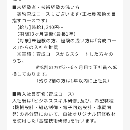
■未経験者・技術経験の浅い方
契約育成コースもございます（正社員転換を目
指すコースです）
【給与】時給1,240円～
【期間】3ヶ月更新（最長1年）
【対象】未経験の方、経験の浅い方は「育成コー
ス」からの入社を推奨
※実績：育成コースからスタートした方々の
うち、
約8割の方が3～6ヶ月目で正社員へ転
換しております。
（残り2割の方は1年以内に正社員）
■新入社員研修（育成コース）
入社後は「ビジネススキル研修」及び、希望職種
（機械設計・組込制御・電子回路設計・車両開
発）の各分野において、自社オリジナル研修教材
を使用した「基礎技術研修」を行います。