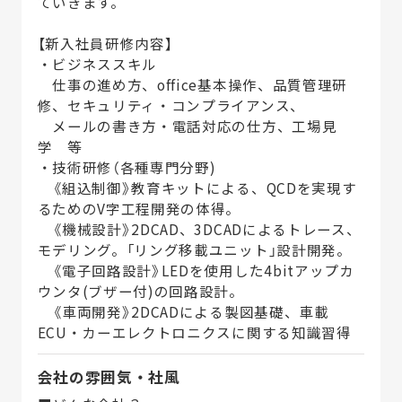
ていきます。
【新入社員研修内容】
・ビジネススキル
仕事の進め方、office基本操作、品質管理研
修、セキュリティ・コンプライアンス、
メールの書き方・電話対応の仕方、工場見
学 等
・技術研修（各種専門分野)
《組込制御》教育キットによる、QCDを実現す
るためのV字工程開発の体得。
《機械設計》2DCAD、3DCADによるトレース、
モデリング。「リング移載ユニット」設計開発。
《電子回路設計》LEDを使用した4bitアップカ
ウンタ(ブザー付)の回路設計。
《車両開発》2DCADによる製図基礎、車載
ECU・カーエレクトロニクスに関する知識習得
会社の雰囲気・社風