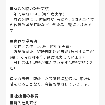
■有給休暇の取得実績
年間平均13.4日（昨年度実績）
有給休暇には「時間有給」もあり、1時間単位で
の休暇取得が可能など、働き易い環境／規定で
す
■育休取得実績：
女性／男性 100％（昨年度実績）
職場復帰後、短時間勤務が可能（該当する子が
8歳まで時短可能等、制度充実しています）
男性育休も取得が進んでいます（取得実績：2
名）
個々の事情に配慮した労働環境整備は、現状に
甘んじることなく、今後も尽力していきます。
自社独自の教育
■新入社員研修