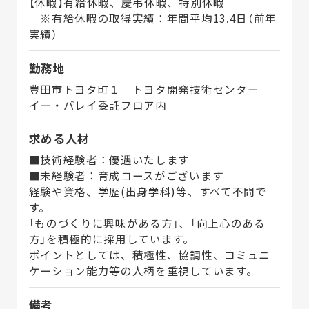
【休暇】有給休暇、慶弔休暇、特別休暇
※有給休暇の取得実績：年間平均13.4日（前年
実績）
勤務地
豊田市トヨタ町１ トヨタ開発技術センター
イー・バレイ委託フロア内
求める人材
■技術経験者：優遇いたします
■未経験者：育成コースがございます
経験や資格、学歴(出身学科)等、すべて不問で
す。
「ものづくりに興味がある方」、「向上心のある
方」を積極的に採用しています。
ポイントとしては、積極性、協調性、コミュニ
ケーション能力等の人柄を重視しています。
備考