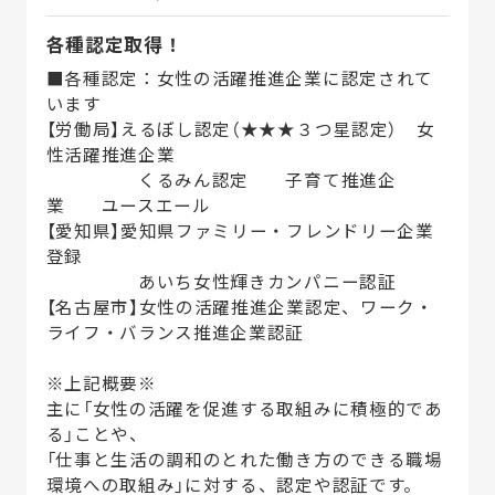
各種認定取得！
■各種認定：女性の活躍推進企業に認定されて
います
【労働局】えるぼし認定（★★★３つ星認定） 女
性活躍推進企業
くるみん認定 子育て推進企
業 ユースエール
【愛知県】愛知県ファミリー・フレンドリー企業
登録
あいち女性輝きカンパニー認証
【名古屋市】女性の活躍推進企業認定、ワーク・
ライフ・バランス推進企業認証
※上記概要※
主に「女性の活躍を促進する取組みに積極的であ
る」ことや、
「仕事と生活の調和のとれた働き方のできる職場
環境への取組み」に対する、認定や認証です。