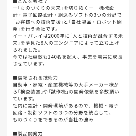
■どんな会社？
ー「ものづくりの未来」を切り拓くー 機械設
計・電子回路設計・組込みソフトの3つの分野で
「お客様への技術支援」と「自社製品・ロボット開
発」を行う会社です。
イー・バレイは2000年に「人と技術が融合する未
来」を夢見た8人のエンジニアによって立ち上げ
られました。
今では社員数も140名を超え、事業を着実に成長
させています。
■信頼される技術力
自動車・家電・産業機械等の大手メーカー様か
ら「検査装置」や「試作機」の開発依頼を多数頂い
ています。
社内に設計・開発環境があるので、機械・電子
回路・制御ソフトの３つの分野を統合して、
ものづくりをできるのが当社の強み
■製品開発力