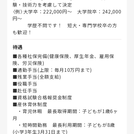
験・技術力を考慮して決定
〈例〉大学卒：222,000円～ 大学院卒：242,000
円～
学歴不問です！ 短大・専門学校卒の方
も歓迎！
待遇
■各種社保完備(健康保険、厚生年金、雇用保
険、労災保険)
■通勤手当(上限：毎月10万円まで)
■残業手当(全額支給)
■役職手当
■赴任手当
■資格試験合格報奨金制度
■産休育休制度
・育児休暇 最長取得期間：子どもが1歳6ヶ
月
・短時間勤務 最長利用期間：子どもが8歳
(小学3年生3月31日まで)