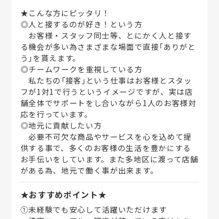
★こんな方にピッタリ！
◎人と接するのが好き！という方
お客様・スタッフ同士等、とにかく人と接す
る機会が多い為さまざまな場面で直接「ありがと
う」を貰えます。
◎チームワークを重視している方
私たちの「接客」という仕事はお客様とスタッ
フが1対1で行うというイメージですが、実は店
舗全体でサポートをし合いながら1人のお客様対
応を行っています。
◎地元に貢献したい方
必要不可欠な商品やサービスを心を込めて提
供する事で、多くのお客様の生活を豊かにする
お手伝いをしています。また多地区に渡って店舗
がある為、地元で働く事が出来ます。
★おすすめポイント★
①未経験でも安心して活躍いただけます