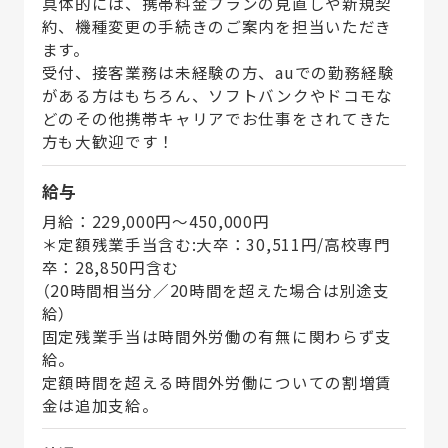
具体的には、携帯料金プランの見直しや新規契
約、機種変更の手続きのご案内を担当いただき
ます。
受付、接客業務は未経験の方、auでの勤務経験
がある方はもちろん、ソフトバンクやドコモな
どのその他携帯キャリアでお仕事をされてきた
方も大歓迎です！
給与
月給：229,000円〜450,000円
＊定額残業手当含む:大卒：30,511円/高校専門
卒：28,850円含む
（20時間相当分／20時間を超えた場合は別途支
給）
固定残業手当は時間外労働の有無に関わらず支
給。
定額時間を超える時間外労働についての割増賃
金は追加支給。