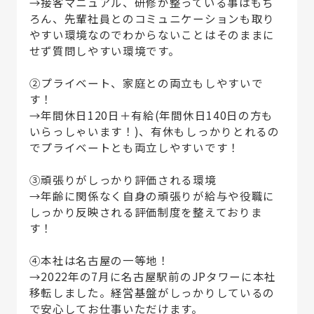
→接客マニュアル、研修が整っている事はもち
ろん、先輩社員とのコミュニケーションも取り
やすい環境なのでわからないことはそのままに
せず質問しやすい環境です。
②プライベート、家庭との両立もしやすいで
す！
→年間休日120日＋有給(年間休日140日の方も
いらっしゃいます！)、有休もしっかりとれるの
でプライベートとも両立しやすいです！
③頑張りがしっかり評価される環境
→年齢に関係なく自身の頑張りが給与や役職に
しっかり反映される評価制度を整えておりま
す！
④本社は名古屋の一等地！
→2022年の7月に名古屋駅前のJPタワーに本社
移転しました。経営基盤がしっかりしているの
で安心してお仕事いただけます。