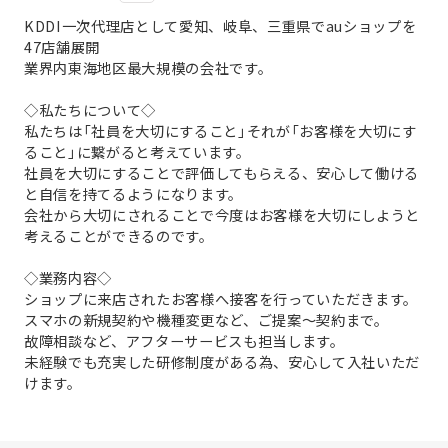
KDDI一次代理店として愛知、岐阜、三重県でauショップを
47店舗展開
業界内東海地区最大規模の会社です。
◇私たちについて◇
私たちは「社員を大切にすること」それが「お客様を大切にす
ること」に繋がると考えています。
社員を大切にすることで評価してもらえる、安心して働ける
と自信を持てるようになります。
会社から大切にされることで今度はお客様を大切にしようと
考えることができるのです。
◇業務内容◇
ショップに来店されたお客様へ接客を行っていただきます。
スマホの新規契約や機種変更など、ご提案～契約まで。
故障相談など、アフターサービスも担当します。
未経験でも充実した研修制度がある為、安心して入社いただ
けます。