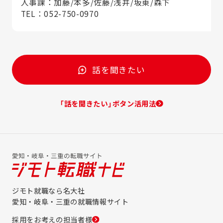
人事課：加藤/本多/佐藤/浅井/坂東/森下
TEL：052-750-0970
話を聞きたい
「話を聞きたい」ボタン活用法
ジモト就職なら名大社
愛知・岐阜・三重の就職情報サイト
採用をお考えの担当者様