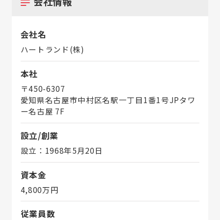
会社情報
会社名
ハートランド(株)
本社
〒450-6307
愛知県名古屋市中村区名駅一丁目1番1号JPタワ
ー名古屋 7F
設立/創業
設立：1968年5月20日
資本金
4,800万円
従業員数