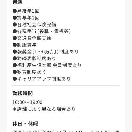
待遇
●昇給年1回
●賞与年2回
●各種社会保険完備
●各種手当（役職・資格等）
●交通費全額支給
●制服貸与
●報奨金（1～6万/月）制度あり
●勤続表彰制度あり
●福利厚生倶楽部 会員制度あり
●教育制度あり
●キャリアアップ制度あり
勤務時間
10:00～19:00
＊店舗により異なる場合あり
休日・休暇