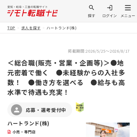
TOP
求人を探す
ハートランド(株)
掲載期間:2026/5/25～2026/8/17
＜総合職(販売・営業・企画等)＞●地
元密着で働く ●未経験からの入社多
数！ ●働き方を選べる ●給与も高
水準で待遇も充実！
応募・選考受付中
ハートランド(株)
小売・専門店