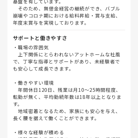
基盤を有しています。
そのため、無借金経営の継続ができ、バブル
崩壊やコロナ期における給料昇給・賞与支給、
年度末賞与を実現しております。
サポートと働きやすさ
・職場の雰囲気
上下関係にとらわれないアットホームな社風
で、丁寧な指導とサポートがあり、未経験者で
も安心して成長できます。
・働きやすい環境
年間休日120日、残業は月10～25時間程度、
転勤が無く、平均勤続年数は18年以上となりま
す。
地域密着となるため、家族にも安心を与え、
長く腰を据えて働くことができます。
・様々な経験が積める