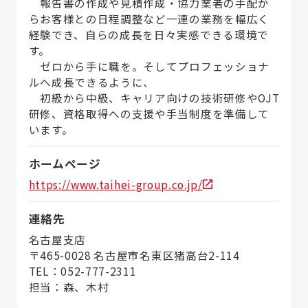
報告書の作成や見積作成・協力業者の手配か
らお客様との日程調整など一連の業務を幅広く
経験でき、自らの成長を日々実感できる環境で
す。
ゼロから手に職を。そしてプロフェッショナ
ルへ成長できるように、
初級から中級、キャリア向けの技術研修やOJT
研修、資格取得への支援や手当制度を準備して
います。
ホームページ
https://www.taihei-group.co.jp/
連絡先
名古屋支店
〒465-0028 名古屋市名東区猪高台2-114
TEL：052-777-2311
担当：森、木村