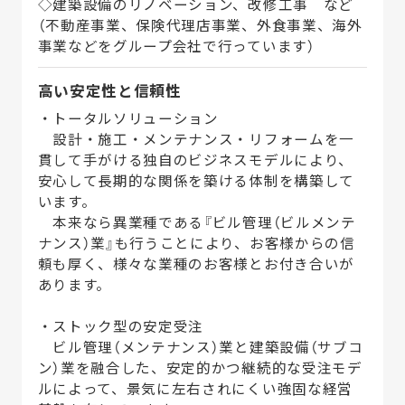
◇建築設備のリノベーション、改修工事 など
（不動産事業、保険代理店事業、外食事業、海外
事業などをグループ会社で行っています）
高い安定性と信頼性
・トータルソリューション
設計・施工・メンテナンス・リフォームを一
貫して手がける独自のビジネスモデルにより、
安心して長期的な関係を築ける体制を構築して
います。
本来なら異業種である『ビル管理（ビルメンテ
ナンス）業』も行うことにより、お客様からの信
頼も厚く、様々な業種のお客様とお付き合いが
あります。
・ストック型の安定受注
ビル管理（メンテナンス）業と建築設備（サブコ
ン）業を融合した、安定的かつ継続的な受注モデ
ルによって、景気に左右されにくい強固な経営