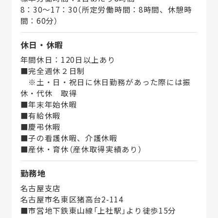
8：30～17：30（所定労働時間：8時間、休憩時
間：60分）
休日・休暇
年間休日：120日以上あり
■完全週休２日制
※土・日・祝日に休日勤務があった際には振
休・代休 取得
■年末年始休暇
■有給休暇
■慶弔休暇
■子の看護休暇、介護休暇
■産休・育休（産休取得実績あり）
勤務地
名古屋支店
名古屋市名東区猪高台2-114
■市営地下鉄東山線「上社駅」より徒歩15分