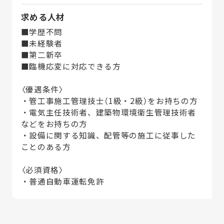
求める人材
■学歴不問
■未経験者
■第二新卒
■臨機応変に対応できる方
〈優遇条件〉
・管工事施工管理技士（1級・2級）をお持ちの方
・電気主任技術者、建築物環境衛生管理技術者
などをお持ちの方
・設備に関する知識、配管等の施工に従事した
ことのある方
〈必須資格〉
・普通自動車運転免許