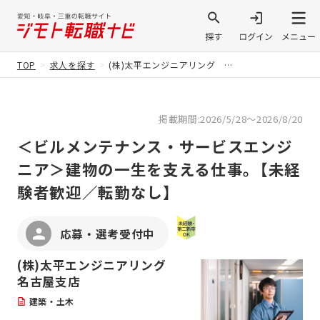
TOP
求人を探す
(株)太平エンジニアリング 名古屋支店
掲載期間:2026/5/28～2026/8/20
＜ビルメンテナンス・サービスエンジ
ニア＞建物の一生を支える仕事。【未経
験者歓迎／転勤なし】
応募・選考受付中
(株)太平エンジニアリング
名古屋支店
建築・土木