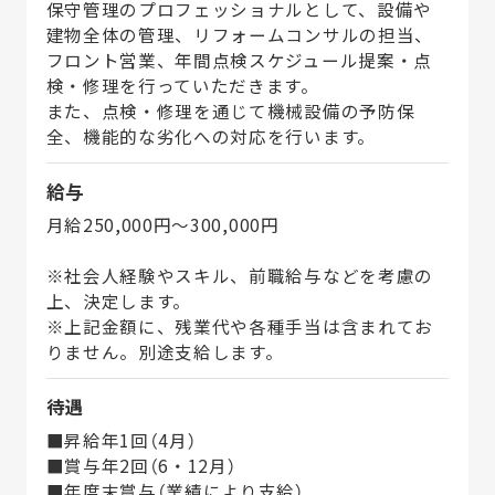
保守管理のプロフェッショナルとして、設備や
建物全体の管理、リフォームコンサルの担当、
フロント営業、年間点検スケジュール提案・点
検・修理を行っていただきます。
また、点検・修理を通じて機械設備の予防保
全、機能的な劣化への対応を行います。
給与
月給250,000円〜300,000円
※社会人経験やスキル、前職給与などを考慮の
上、決定します。
※上記金額に、残業代や各種手当は含まれてお
りません。別途支給します。
待遇
■昇給年1回（4月）
■賞与年2回（6・12月）
■年度末賞与（業績により支給）