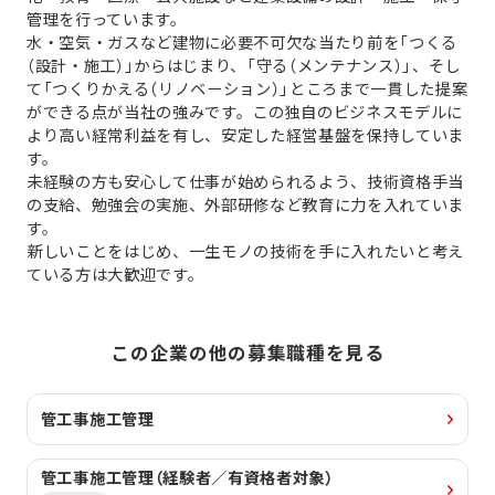
管理を行っています。
水・空気・ガスなど建物に必要不可欠な当たり前を「つくる
（設計・施工）」からはじまり、「守る（メンテナンス）」、そし
て「つくりかえる（リノベーション）」ところまで一貫した提案
ができる点が当社の強みです。この独自のビジネスモデルに
より高い経常利益を有し、安定した経営基盤を保持していま
す。
未経験の方も安心して仕事が始められるよう、技術資格手当
の支給、勉強会の実施、外部研修など教育に力を入れていま
す。
新しいことをはじめ、一生モノの技術を手に入れたいと考え
ている方は大歓迎です。
この企業の他の募集職種を見る
管工事施工管理
管工事施工管理（経験者／有資格者対象）