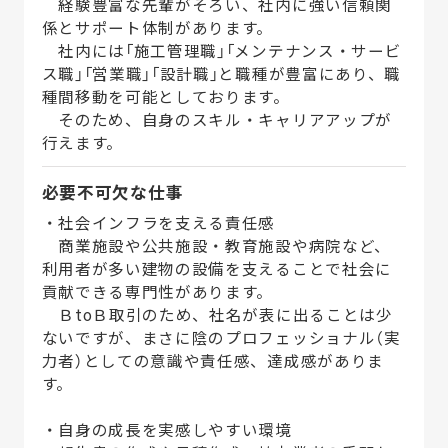
経験豊富な先輩がそろい、社内に強い信頼関
係とサポート体制があります。
社内には「施工管理職」「メンテナンス・サービ
ス職」「営業職」「設計職」と職種が豊富にあり、職
種間移動を可能としております。
そのため、自身のスキル・キャリアアップが
行えます。
必要不可欠な仕事
・社会インフラを支える責任感
商業施設や公共施設・教育施設や病院など、
利用者が多い建物の設備を支えることで社会に
貢献できる専門性があります。
ＢtoＢ取引のため、社名が表に出ることは少
ないですが、まさに陰のプロフェッショナル（実
力者）としての意識や責任感、達成感がありま
す。
・自身の成長を実感しやすい環境