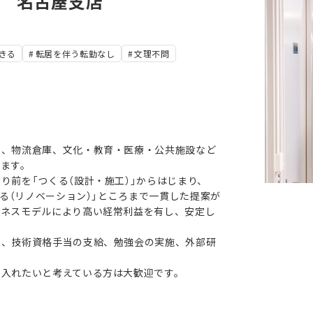
グ 名古屋支店
きる
転居を伴う転勤なし
文理不問
ー、物流倉庫、文化・教育・医療・公共施設など
います。
り前を「つくる（設計・施工）」からはじまり、
える（リノベーション）」ところまで一貫した提案が
ジネスモデルにより高い経常利益を有し、安定し
う、技術資格手当の支給、勉強会の実施、外部研
に入れたいと考えている方は大歓迎です。