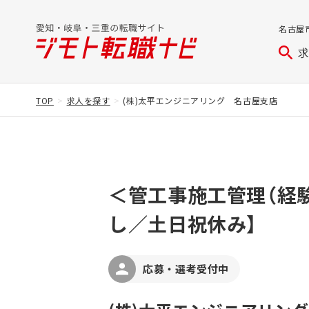
名古屋
TOP
求人を探す
(株)太平エンジニアリング 名古屋支店
＜管工事施工管理（経
し／土日祝休み】
応募・選考受付中