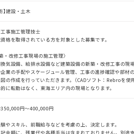
術】建設・土木
管工事施工管理技士
記資格を取得されている方を対象とした募集です。
新築・改修工事現場の施工管理〉
調換気設備、給排水設備など建築設備の新築・改修工事の現
力企業の手配やスケージュール管理、工事の進捗確認や部材
図の作成を行っていただきます。（CADソフト：Rebroを使
本的に転勤はなく、東海エリア内の現場となります。
350,000円〜400,000円
経験やスキル、前職給与などを考慮の上、決定します。
上記金額に、残業代や各種手当は含まれておりません。別途