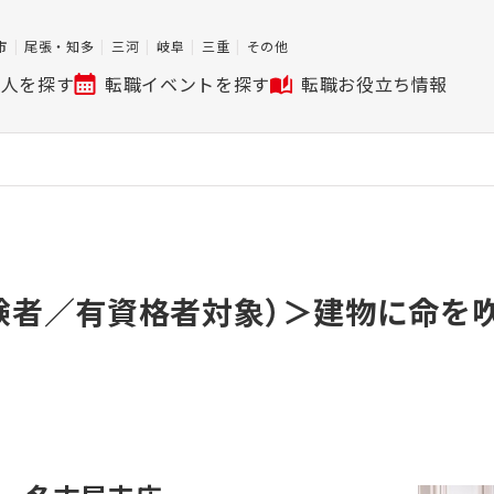
市
尾張・知多
三河
岐阜
三重
その他
求人を探す
転職イベントを探す
転職お役立ち情報
験者／有資格者対象）＞建物に命を