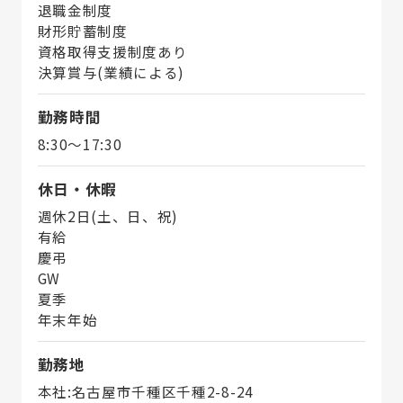
退職金制度
財形貯蓄制度
資格取得支援制度あり
決算賞与(業績による)
勤務時間
8:30～17:30
休日・休暇
週休2日(土、日、祝)
有給
慶弔
GW
夏季
年末年始
勤務地
本社:名古屋市千種区千種2-8-24