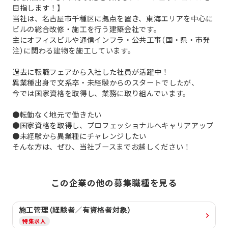
目指します！】
当社は、名古屋市千種区に拠点を置き、東海エリアを中心に
ビルの総合改修・施工を行う建築会社です。
主にオフィスビルや通信インフラ・公共工事（国・県・市発
注）に関わる建物を施工しています。
過去に転職フェアから入社した社員が活躍中！
異業種出身で文系卒・未経験からのスタートでしたが、
今では国家資格を取得し、業務に取り組んでいます。
●転勤なく地元で働きたい
●国家資格を取得し、プロフェッショナルへキャリアアップ
●未経験から異業種にチャレンジしたい
そんな方は、ぜひ、当社ブースまでお越しください！
この企業の他の募集職種を見る
施工管理（経験者／有資格者対象）
特集求人