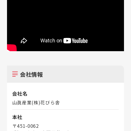
会社情報
会社名
山眞産業(株)花びら舎
本社
〒451-0062