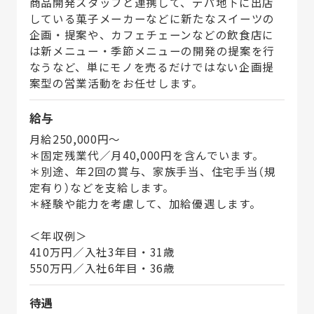
商品開発スタッフと連携して、デパ地下に出店
している菓子メーカーなどに新たなスイーツの
企画・提案や、カフェチェーンなどの飲食店に
は新メニュー・季節メニューの開発の提案を行
なうなど、単にモノを売るだけではない企画提
案型の営業活動をお任せします。
給与
月給250,000円～
＊固定残業代／月40,000円を含んでいます。
＊別途、年2回の賞与、家族手当、住宅手当（規
定有り）などを支給します。
＊経験や能力を考慮して、加給優遇します。
＜年収例＞
410万円／入社3年目・31歳
550万円／入社6年目・36歳
待遇