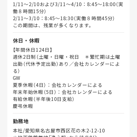
1/11～2/10および3/11～4/10：8:45～18:00（実
働８時間15分）
2/11～3/10：8:45～18:30（実働８時間45分）
この期間は、残業が多くなります。
休日・休暇
【年間休日124日】
週休2日制（土曜・日曜・祝日 ＊繁忙期は土曜
出勤（代休予定出勤）あり／会社カレンダーによ
る）
GW
夏季休暇（4日）：会社カレンダーによる
年末年始休暇（5日）：会社カレンダーによる
有給休暇（半年後10日支給）
慶弔休暇
勤務地
本社/愛知県名古屋市西区花の木2-12-10