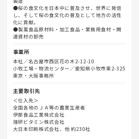
製造
●桜の食文化を日本中に普及させ、世界に発信
し、そして桜の食文化の普及として地方の活性
化に貢献。
●製菓食品原材料・加工食品・業務用食材・関
連資材の卸売
事業所
本社／名古屋市西区花の木2-12-10
小牧工場・物流センター／愛知県小牧市東2-325
東京・大阪事務所
主要取引先
＜仕入先＞
全国各地のＪＡ等の農業生産者
伊那食品工業株式会社
理研ビタミン株式会社
大日本印刷株式会社、他 約230社