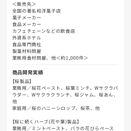
＜販売先＞
全国の著名和洋菓子店
菓子メーカー
食品メーカー
カフェチェーンなどの飲食店
外資系ホテル
食品専門商社
製菓材料問屋
業務用食材問屋、他＜約1,000件＞
商品開発実績
【桜製品】
業務用／桜花ペースト、桜葉ミンチ、Wサクラパ
ウダー、Wサクラクランチ、桜ジャム、桜あん、
他
家庭用／桜のハニーシロップ、桜茶、他
【桜に続くハーブ(花や葉)製品】
業務用／ミントペースト、バラの花びらペース