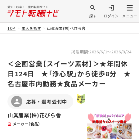
TOP
求人を探す
山眞産業(株)花びら舎
掲載期間:2026/6/1～2026/8/24
＜企画営業【スイーツ素材】＞★年間休
日124日 ★「浄心駅」から徒歩8分 ★
名古屋市内勤務★食品メーカー
応募・選考受付中
山眞産業(株)花びら舎
メーカー（食品）