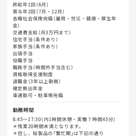
昇給年1回（6月）
賞与年2回（7月・12月）
各種社会保険完備（雇用・労災・健康・厚生年
金）
交通費支給（月3万円まで）
住宅手当（条件あり）
家族手当（条件あり）
出張手当
役職手当
職務手当（時間外手当含む）
資格取得支援制度
退職金（3年以上勤務）
確定拠出年金
車通勤可・駐車場完備
勤務時間
8:45～17:30（内1時間休憩・実働７時間45分）
＊残業20時間未満となります。
＊但し、桜製品の「繁忙期」は下記の通り