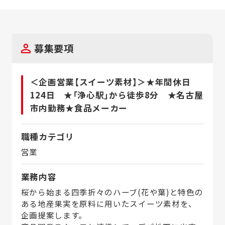
募集要項
＜企画営業【スイーツ素材】＞★年間休日
124日 ★「浄心駅」から徒歩8分 ★名古屋
市内勤務★食品メーカー
職種カテゴリ
営業
業務内容
桜から始まる四季折々のハーブ(花や葉)と特色の
ある地産果実を原料に用いたスイーツ素材を、
企画提案します。