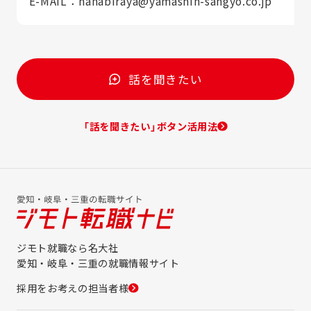
E-MAIL：hanabiraya@yamashin-sangyo.co.jp
話を聞きたい
「話を聞きたい」ボタン活用法
ジモト就職なら名大社
愛知・岐阜・三重の就職情報サイト
採用をお考えの担当者様