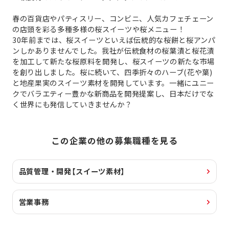
春の百貨店やパティスリー、コンビニ、人気カフェチェーン
の店頭を彩る多種多様の桜スイーツや桜メニュー！
30年前までは、桜スイーツといえば伝統的な桜餅と桜アンパ
ンしかありませんでした。我社が伝統食材の桜葉漬と桜花漬
を加工して新たな桜原料を開発し、桜スイーツの新たな市場
を創り出しました。桜に続いて、四季折々のハーブ(花や葉)
と地産果実のスイーツ素材を開発しています。一緒にユニー
クでバラエティー豊かな新商品を開発提案し、日本だけでな
く世界にも発信していきませんか？
この企業の他の募集職種を見る
品質管理・開発【スイーツ素材】
営業事務