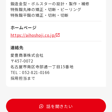
鍛造金型・ボルスターの設計・製作・補修
特殊鋼丸棒の矯正・切断・ピーリング
特殊鋼平鋼の矯正・切削・切断
ホームページ
https://aihoshoji.co.jp/
連絡先
愛豊商事株式会社
〒457-0072
名古屋市南区寺部通一丁目15番地
TEL：052-821-0166
採用担当まで
話を聞きたい