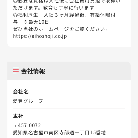
◎必要な資格は入社後に会社費用負担で取得い
ただけます。教育も丁寧に行います
◎福利厚生 入社３ヶ月経過後、有給休暇付
与 ※最大10日
ぜひ当社のホームページをご覧ください。
https://aihoshoji.co.jp
会社情報
会社名
愛豊グループ
本社
〒457-0072
愛知県名古屋市南区寺部通一丁目15番地