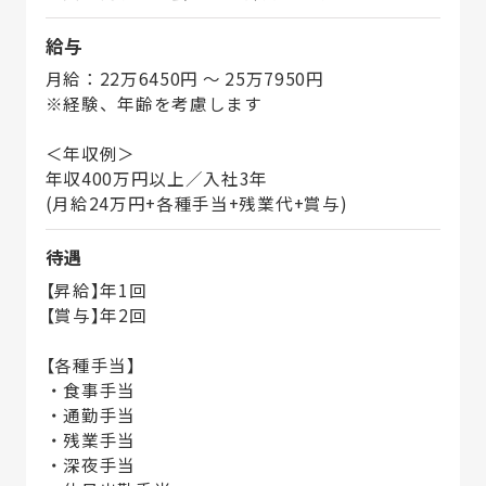
給与
月給：22万6450円 〜 25万7950円
※経験、年齢を考慮します
＜年収例＞
年収400万円以上／入社3年
(月給24万円+各種手当+残業代+賞与)
待遇
【昇給】年1回
【賞与】年2回
【各種手当】
・食事手当
・通勤手当
・残業手当
・深夜手当