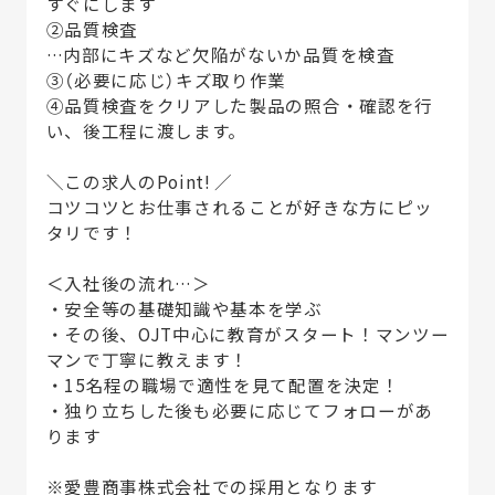
すぐにします
②品質検査
…内部にキズなど欠陥がないか品質を検査
③（必要に応じ）キズ取り作業
④品質検査をクリアした製品の照合・確認を行
い、後工程に渡します。
＼この求人のPoint! ／
コツコツとお仕事されることが好きな方にピッ
タリです！
＜入社後の流れ…＞
・安全等の基礎知識や基本を学ぶ
・その後、OJT中心に教育がスタート！マンツー
マンで丁寧に教えます！
・15名程の職場で適性を見て配置を決定！
・独り立ちした後も必要に応じてフォローがあ
ります
※愛豊商事株式会社での採用となります