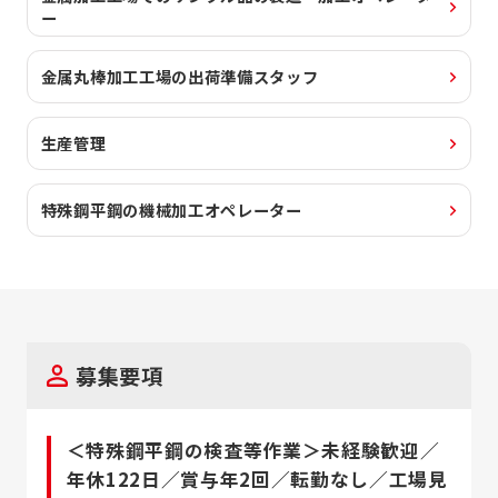
ー
金属丸棒加工工場の出荷準備スタッフ
生産管理
特殊鋼平鋼の機械加工オペレーター
募集要項
＜特殊鋼平鋼の検査等作業＞未経験歓迎／
年休122日／賞与年2回／転勤なし／工場見