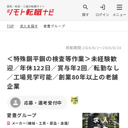
TOP
求人を探す
愛豊グループ
掲載期間:2026/6/1～2026/8/24
＜特殊鋼平鋼の検査等作業＞未経験歓
迎／年休122日／賞与年2回／転勤なし
／工場見学可能／創業80年以上の老舗
企業
応募・選考受付中
愛豊グループ
メーカー（機械・工具・部品・金属）