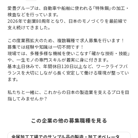
愛豊グループは、自動車や船舶に使われる「特殊鋼」の加工・
検査などを行っています。
2026年で創業80周年となり、日本のモノづくりを最前線で
支え続けてきました。
この度業務拡大のため、複数職種で求人募集を行います！
募集では経験や知識は一切不問です！
現場では、多種多様な機械を使いこなす「確かな技術・技能」
や、一生モノの専門スキルが着実に身に付きます。
基本土日休みで、年間休日120日以上など、ワークライフバ
ランスを大切にしながら長く安定して働ける環境が整ってい
ます。
私たちと一緒に、これからの日本の製造業を支えるプロを目
指してみませんか？
この企業の他の募集職種を見る
金属加工工場でのサンプル品の製造・加工オペレータ