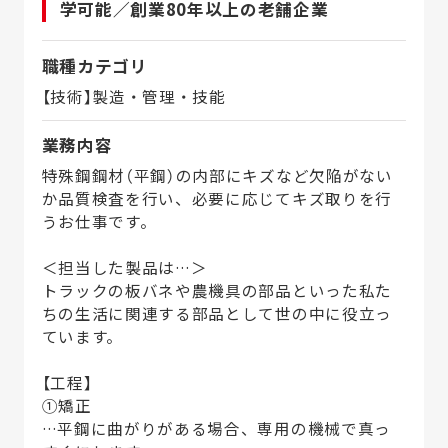
学可能／創業80年以上の老舗企業
職種カテゴリ
【技術】製造・管理・技能
業務内容
特殊鋼鋼材（平鋼）の内部にキズなど欠陥がない
か品質検査を行い、必要に応じてキズ取りを行
うお仕事です。
＜担当した製品は…＞
トラックの板バネや農機具の部品といった私た
ちの生活に関連する部品として世の中に役立っ
ています。
【工程】
①矯正
…平鋼に曲がりがある場合、専用の機械で真っ