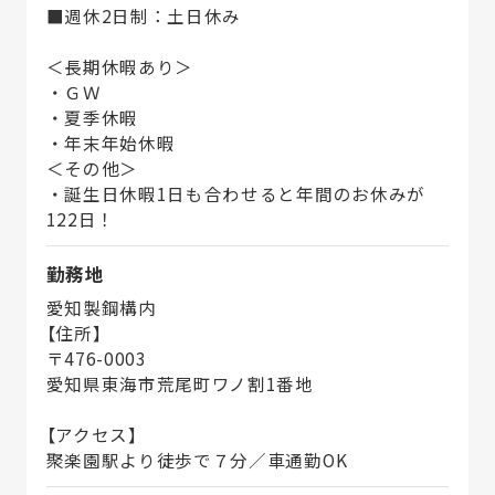
■週休2日制：土日休み
＜長期休暇あり＞
・ＧＷ
・夏季休暇
・年末年始休暇
＜その他＞
・誕生日休暇1日も合わせると年間のお休みが
122日！
勤務地
愛知製鋼構内
【住所】
〒476-0003
愛知県東海市荒尾町ワノ割1番地
【アクセス】
聚楽園駅より徒歩で７分／車通勤OK