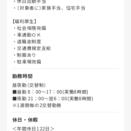
・休日出勤手当
・（対象者に）家族手当、住宅手当
【福利厚生】
・社会保険完備
・車通勤ＯＫ
・退職金制度
・交通費規定支給
・制服あり
・駐車場完備
勤務時間
昼夜勤（交替制）
■昼勤 8：00～17：00(実働8時間)
■夜勤 21：00～翌6：00(実働8時間)
※1週間毎の2交替勤務
休日・休暇
＜年間休日122日＞