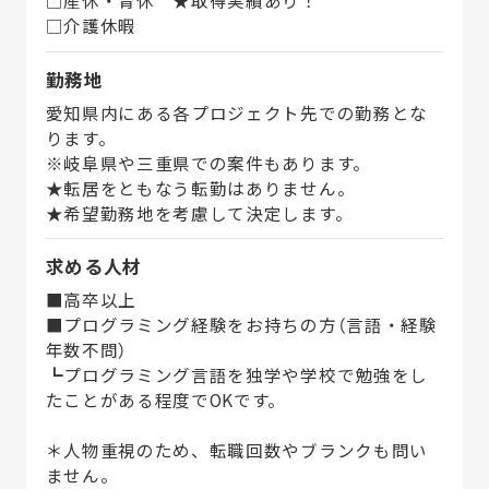
□介護休暇
勤務地
愛知県内にある各プロジェクト先での勤務とな
ります。
※岐阜県や三重県での案件もあります。
★転居をともなう転勤はありません。
★希望勤務地を考慮して決定します。
求める人材
■高卒以上
■プログラミング経験をお持ちの方（言語・経験
年数不問）
┗プログラミング言語を独学や学校で勉強をし
たことがある程度でOKです。
＊人物重視のため、転職回数やブランクも問い
ません。