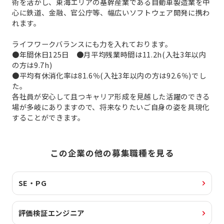
術を活かし、東海エリアの基幹産業である自動車製造業を中
心に鉄道、金融、官公庁等、幅広いソフトウェア開発に携わ
れます。
ライフワークバランスにも力を入れております。
●年間休日125日 ●月平均残業時間は11.2h(入社3年以内
の方は9.7h)
●平均有休消化率は81.6％(入社3年以内の方は92.6％)でし
た。
各社員が安心して且つキャリア形成を見越した活躍のできる
場が多岐にありますので、将来なりたいご自身の姿を具現化
することができます。
この企業の他の募集職種を見る
SE・PG
評価検証エンジニア