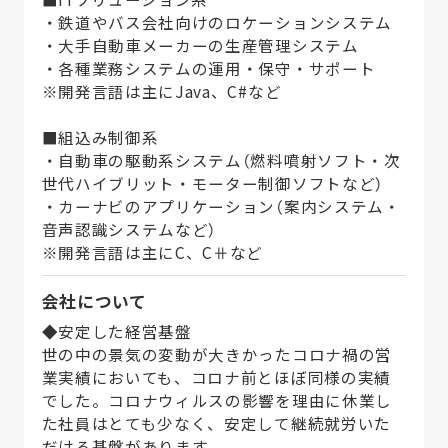
・鉄道やバス会社向けのロケーションシステム
・大手自動車メーカーの生産管理システム
・各種業務システムの運用・保守・サポート
※開発言語は主にJava、C#など
■組込み制御系
・自動車の駆動系システム（燃料噴射ソフト・次
世代ハイブリット・モーター制御ソフトなど）
・カーナビのアプリケーション（案内システム・
音声認識システムなど）
※開発言語は主にC、C⧺など
会社について
◆安定した経営基盤
世の中の景気の変動が大きかったコロナ禍の営
業実績においても、コロナ前とほぼ同様の実績
でした。コロナウィルスの影響を理由に休業し
た社員はとても少なく、安定して継続就労いた
だける基盤があります。