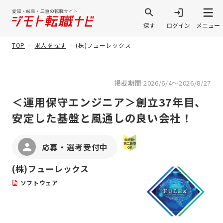
TOP
求人を探す
(株)フューレックス
掲載期間:2026/6/4～2026/8/27
＜運用保守エンジニア＞創立37年目、
安定した基盤と風通しの良い会社！
応募・選考受付中
(株)フューレックス
ソフトウェア