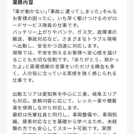
業務内容
「車が動かない」「事故に遭ってしまった」――そんな
お客様の困ったに、いち早く駆けつけるのがロ
ードサービス隊員の仕事です。
バッテリー上がりやパンク、ガス欠、故障車の
搬送、事故対応など、さまざまなトラブル現場
へ出動し、安全かつ迅速に対応します。
現場では、不安を抱えるお客様へ安心感を届け
ることも大切な役割です。「ありがとう、助かっ
たよ」と直接感謝の言葉をいただける機会も多
く、人の役に立っている実感を強く感じられる
仕事です。
出動エリアは愛知県を中心に三重、岐阜エリア
も対応。依頼内容に応じて、レッカー車や積載
車を使用しながら対応します。
最初は先輩社員と同行し、車両整備や、車両知
識、接客対応などを基礎から学べるため、未経
験の方でも安心してスタート可能です。実際