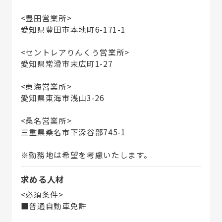
<豊田営業所>
愛知県豊田市本地町6-171-1
<セントレアりんくう営業所>
愛知県常滑市末広町1-27
<東海営業所>
愛知県東海市浅山3-26
<桑名営業所>
三重県桑名市下深谷部745-1
※勤務地は希望を考慮いたします。
求める人材
<必須条件>
■普通自動車免許