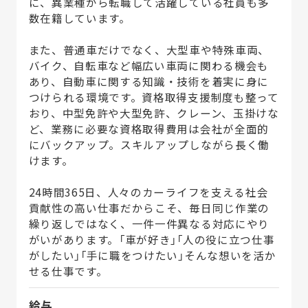
に、異業種から転職して活躍している社員も多
数在籍しています。
また、普通車だけでなく、大型車や特殊車両、
バイク、自転車など幅広い車両に関わる機会も
あり、自動車に関する知識・技術を着実に身に
つけられる環境です。資格取得支援制度も整って
おり、中型免許や大型免許、クレーン、玉掛けな
ど、業務に必要な資格取得費用は会社が全面的
にバックアップ。スキルアップしながら長く働
けます。
24時間365日、人々のカーライフを支える社会
貢献性の高い仕事だからこそ、毎日同じ作業の
繰り返しではなく、一件一件異なる対応にやり
がいがあります。「車が好き」「人の役に立つ仕事
がしたい」「手に職をつけたい」そんな想いを活か
せる仕事です。
給与