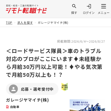
TOP
求人を探す
ガレージヤマイチ(株)
掲載期間:2026/6/4～2026/8/27
＜ロードサービス隊員＞車のトラブル
対応のプロがここにいます♦未経験か
ら月給30万円以上可能！♦やる気次第
で月給50万以上も！？
応募・選考受付中
ガレージヤマイチ(株)
自動車