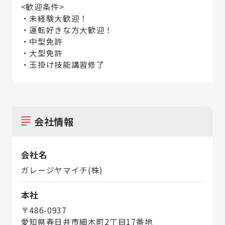
<歓迎条件>
・未経験大歓迎！
・運転好きな方大歓迎！
・中型免許
・大型免許
・玉掛け技能講習修了
会社情報
会社名
ガレージヤマイチ(株)
本社
〒486-0937
愛知県春日井市細木町2丁目17番地