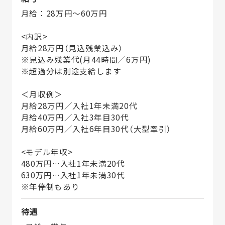
月給：28万円～60万円
<内訳>
月給28万円（見込残業込み）
※見込み残業代(月44時間／6万円)
※超過分は別途支給します
＜月収例＞
月給28万円／入社1年未満20代
月給40万円／入社3年目30代
月給60万円／入社6年目30代（大型牽引）
<モデル年収>
480万円…入社1年未満20代
630万円…入社1年未満30代
※年俸制もあり
待遇