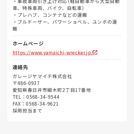
・事故車両引き上げ対応（軽自動車から大型自動
車、特殊車両、バイク、自転車）
・プレハブ、コンテナなどの運搬
・ブルドーザー、パワーショベル、ユンボの運
搬
ホームページ
https://www.yamaichi-wrecker.jp/
連絡先
ガレージヤマイチ株式会社
〒486-0937
愛知県春日井市細木町2丁目17番地
TEL：0568-34-9544
FAX：0568-34-9621
採用担当まで