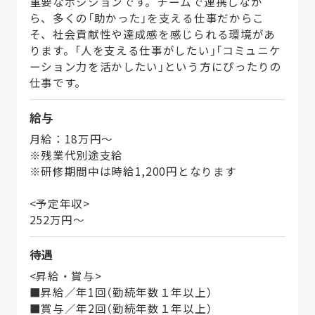
重要なポジションです。チームで連携しなが
ら、多くの「助かった」を支える仕事だからこ
そ、社会貢献性や達成感を感じられる環境があ
ります。「人を支える仕事がしたい」「コミュニケ
ーション力を活かしたい」という方にぴったりの
仕事です。
給与
月給：18万円～
※残業代別途支給
※研修期間中は時給1,200円となります
<予定年収>
252万円～
待遇
<昇給・賞与>
■昇給／年1回（勤続年数１年以上）
■賞与／年2回（勤続年数１年以上）