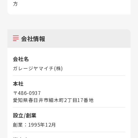
方
会社情報
会社名
ガレージヤマイチ(株)
本社
〒486-0937
愛知県春日井市細木町2丁目17番地
設立/創業
創業：1995年12月