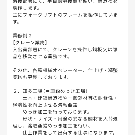
溶接部署にて、半自動溶接機を使い、構造物を
製作します。
主にフォークリフトのフレームを製作していま
す。
業務例２
【クレーン業務】
入出荷部署にて、クレーンを操作し鋼板又は部
品を移動させる業務です。
その他、各種機械オペレーター、仕上げ・精整
業務も募集しております。
２．知多工場（＝亜鉛めっき工場）
土木・建築構造物や一般鋼材等の耐食性・
経済性を向上させる溶融亜鉛
めっき加工を行っております。
形状・サイズ・用途の異なる鋼材を入荷処
理し、溶融亜鉛めっき加工を行い、
仕上作業をして出荷する仕事になります。