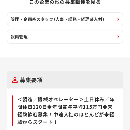
この企業の他の募集職種を見る
管理・企画系スタッフ（人事・総務・経理系人材）
設備管理
募集要項
＜製造／機械オペレーター＞土日休み／年
間休日120日◆年間賞与平均115万円◆未
経験歓迎募集！中途入社のほとんどが未経
験からスタート！