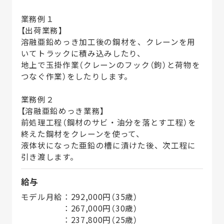
業務例１
【出荷業務】
溶融亜鉛めっき加工後の鋼材を、クレーンを用
いてトラックに積み込みしたり、
地上で玉掛作業（クレーンのフック（鉤）と荷物を
つなぐ作業）をしたりします。
業務例２
【溶融亜鉛めっき業務】
前処理工程（鋼材のサビ・油分を落とす工程）を
終えた鋼材をクレーンを使って、
液体状になった亜鉛の槽に漬けた後、次工程に
引き渡します。
給与
モデル月給：292,000円（35歳）
：267,000円（30歳）
：237,800円（25歳）