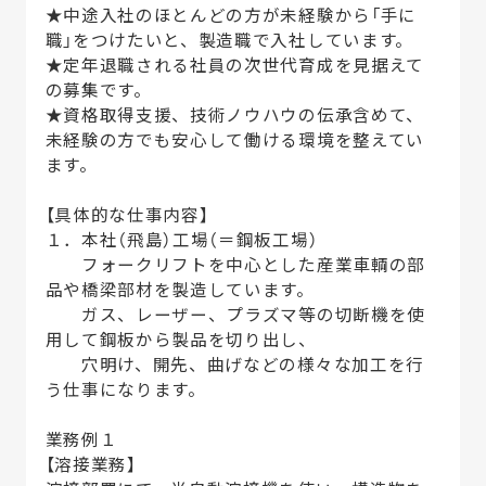
★中途入社のほとんどの方が未経験から「手に
職」をつけたいと、製造職で入社しています。
★定年退職される社員の次世代育成を見据えて
の募集です。
★資格取得支援、技術ノウハウの伝承含めて、
未経験の方でも安心して働ける環境を整えてい
ます。
【具体的な仕事内容】
１．本社（飛島）工場（＝鋼板工場）
フォークリフトを中心とした産業車輌の部
品や橋梁部材を製造しています。
ガス、レーザー、プラズマ等の切断機を使
用して鋼板から製品を切り出し、
穴明け、開先、曲げなどの様々な加工を行
う仕事になります。
業務例１
【溶接業務】