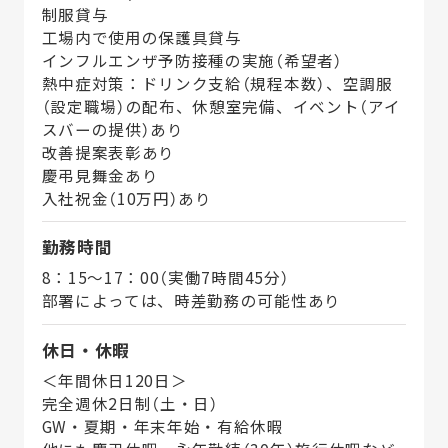
制服貸与
工場内で使用の保護具貸与
インフルエンザ予防接種の実施（希望者）
熱中症対策：ドリンク支給（規程本数）、空調服
（設定職場）の配布、休憩室完備、イベント（アイ
スバーの提供）あり
改善提案表彰あり
慶弔見舞金あり
入社祝金（10万円）あり
勤務時間
8：15～17：00（実働7時間45分）
部署によっては、時差勤務の可能性あり
休日・休暇
＜年間休日120日＞
完全週休2日制（土・日）
GW・夏期・年末年始・有給休暇