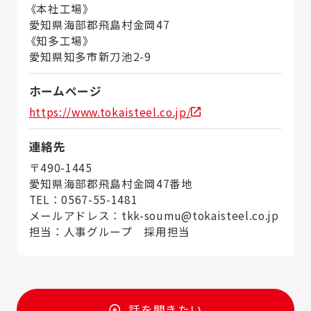
《本社工場》
愛知県海部郡飛島村金岡47
《知多工場》
愛知県知多市新刀池2-9
ホームページ
https://www.tokaisteel.co.jp/
連絡先
〒490-1445
愛知県海部郡飛島村金岡47番地
TEL：0567-55-1481
メールアドレス：tkk-soumu@tokaisteel.co.jp
担当：人事グループ 採用担当
話を聞きたい