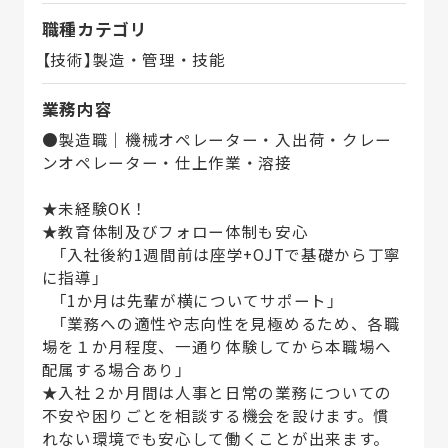
職種カテゴリ
【技術】製造・管理・技能
業務内容
●製造職｜機械オペレーター・入出荷・クレー
ンオペレーター・仕上作業・溶接
★未経験OK！
★教育体制及びフォロー体制も安心
「入社後約1週間前は座学+OJTで基礎から丁寧
に指導」
「1か月は先輩が横についてサポート」
「業務への適性や志向性を見極めるため、各職
場を１か月程度、一通り体験してから本職場へ
配属する場合あり」
★入社２か月間は人事と日常の業務についての
不安や困りごとを相談する機会を設けます。慣
れない環境でも安心して働くことが出来ます。