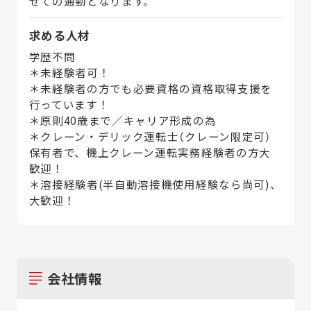
せての通勤となります。
求める人材
学歴不問
＊未経験者可！
＊未経験者の方でも必要資格の資格取得支援を
行っています！
＊原則40歳まで／キャリア形成の為
＊クレーン・デリック運転士（クレーン限定可）
保有者で、機上クレーン運転実務経験者の方大
歓迎！
＊溶接経験者(半自動溶接機使用経験なら尚可)、
大歓迎！
会社情報