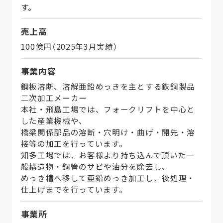
す。
売上高
100億円（2025年3月実績）
事業内容
鋼板溶断、溶解亜鉛めっきを主とする鉄鋼製品
二次加工メーカー
本社・飛島工場では、フォークリフトを中心と
した産業機械や、
橋梁関係部品の溶断・穴明け・曲げ・開先・溶
接等の加工を行っています。
知多工場では、お客様より持ち込んで頂いた一
般構造物・鋼管のサビや油分を除去し、
めっき槽へ移して亜鉛めっき加工し、後処理・
仕上げまでを行っています。
事業所