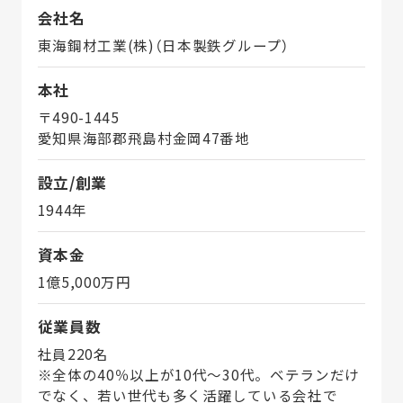
会社名
東海鋼材工業(株)（日本製鉄グループ）
本社
〒490-1445
愛知県海部郡飛島村金岡47番地
設立/創業
1944年
資本金
1億5,000万円
従業員数
社員220名
※全体の40％以上が10代～30代。ベテランだけ
でなく、若い世代も多く活躍している会社で