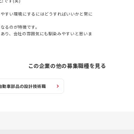
』です(笑)
きやすい環境にするにはどうすればいいかと常に
くなるのが特徴です。
もあり、会社の雰囲気にも馴染みやすいと思いま
この企業の他の募集職種を見る
自動車部品の設計技術職