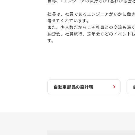
自称、『エンジニアの気持ちが1番わかる会社
社長は、社員であるエンジニアがいかに働
考えてくれています。
また、少人数だからこそ社員との交流も深
納涼会、社員旅行、忘年会などのイベント
す。
自動車部品の設計職