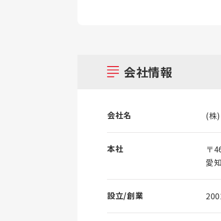
会社情報
会社名
(株
本社
〒46
愛知
設立/創業
20