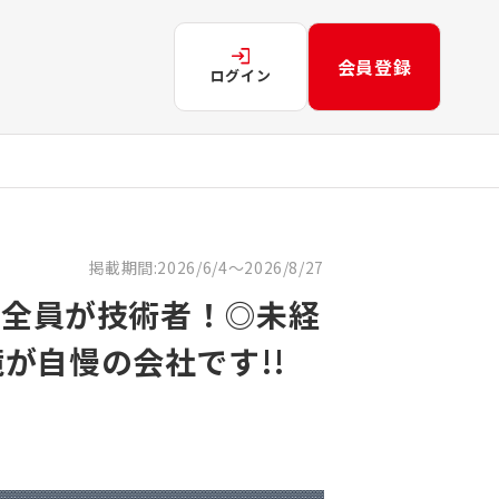
会員登録
ログイン
掲載期間:2026/6/4～2026/8/27
員全員が技術者！◎未経
が自慢の会社です!!