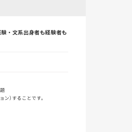
経験・文系出身者も経験者も
問題
ション）することです。