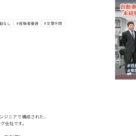
勤なし
経験者優遇
文理不問
エンジニアで構成された、
ング会社です。