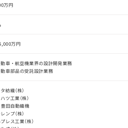
500万円
名
5,000万円
自動車・航空機業界の設計開発業務
自動車部品の受託設計業務
タ紡織（株）
ハツ工業（株）
）豊田自動織機
レンプ（株）
プレス工業（株）