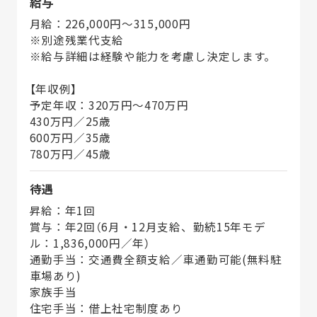
給与
月給：226,000円～315,000円
※別途残業代支給
※給与詳細は経験や能力を考慮し決定します。
【年収例】
予定年収：320万円～470万円
430万円／25歳
600万円／35歳
780万円／45歳
待遇
昇給：年1回
賞与：年2回（6月・12月支給、勤続15年モデ
ル：1,836,000円／年）
通勤手当：交通費全額支給／車通勤可能(無料駐
車場あり)
家族手当
住宅手当：借上社宅制度あり