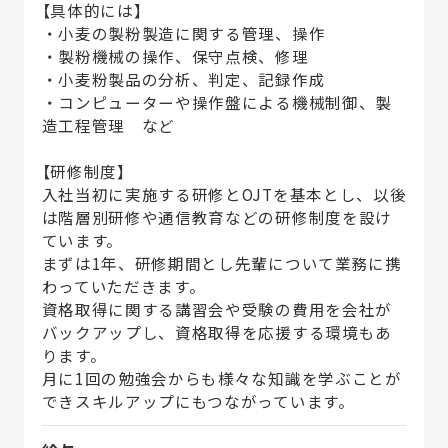
【具体的には】
・小麦の製粉製造に関する管理、操作
・製粉機械の操作、保守点検、修理
・小麦粉製品の分析、判定、記録作成
・コンピューターや操作盤による機械制御、製
造工程管理 など
【研修制度】
入社当初に実施する研修とOJTを基本とし、以後
は階層別研修や通信教育などの研修制度を設け
ています。
まずは1年、研修期間とし先輩について業務に携
わっていただきます。
資格取得に関する講習会や受験の費用を会社が
バックアップし、資格取得を応援する環境もあ
ります。
月に1回の勉強会からも様々な知識を学ぶことが
できスキルアップにもつながっています。