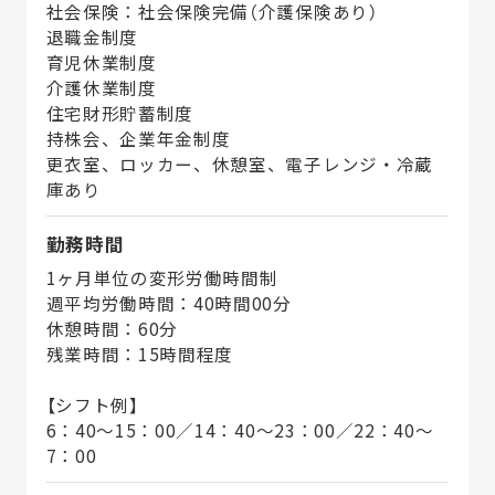
社会保険：社会保険完備（介護保険あり）
退職金制度
育児休業制度
介護休業制度
住宅財形貯蓄制度
持株会、企業年金制度
更衣室、ロッカー、休憩室、電子レンジ・冷蔵
庫あり
勤務時間
1ヶ月単位の変形労働時間制
週平均労働時間：40時間00分
休憩時間：60分
残業時間：15時間程度
【シフト例】
6：40～15：00／14：40～23：00／22：40～
7：00