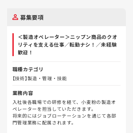
募集要項
＜製造オペレーター＞ニップン商品のクオ
リティを支える仕事／転勤ナシ！／未経験
歓迎！
職種カテゴリ
【技術】製造・管理・技能
業務内容
入社後各職場での研修を経て、小麦粉の製造オ
ペレーターを担当していただきます。
将来的にはジョブローテーションを通じて各部
門管理業務に配属されます。