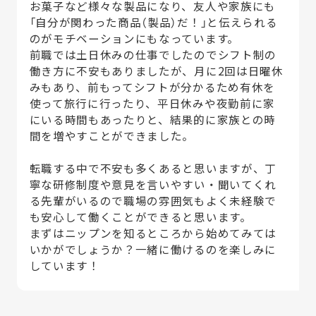
お菓子など様々な製品になり、友人や家族にも
「自分が関わった商品（製品）だ！」と伝えられる
のがモチベーションにもなっています。
前職では土日休みの仕事でしたのでシフト制の
働き方に不安もありましたが、月に2回は日曜休
みもあり、前もってシフトが分かるため有休を
使って旅行に行ったり、平日休みや夜勤前に家
にいる時間もあったりと、結果的に家族との時
間を増やすことができました。
転職する中で不安も多くあると思いますが、丁
寧な研修制度や意見を言いやすい・聞いてくれ
る先輩がいるので職場の雰囲気もよく未経験で
も安心して働くことができると思います。
まずはニップンを知るところから始めてみては
いかがでしょうか？一緒に働けるのを楽しみに
しています！