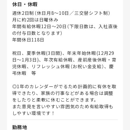
休日・休暇
週休2日制（休日月8～10日／三交替シフト制）
月に約2回は日曜休み
年間有給休暇12日～20日（下限日数は、入社直後
の付与日数となります）
年間休日118日
祝日、夏季休暇(3日間)、年末年始休暇(12月29
日～1月3日)、年次有給休暇、産前産後休暇・育
児休暇、リフレッシュ休暇（お祝い金支給）、慶
弔休暇 等
◎1年のカレンダーがでるため計画的に有休を取
得できたり、家族の行事などがある場合は調整
をしたりと柔軟に休むことができます。
また意見を言いやすい雰囲気のため有給取得も
しやすい環境です！
勤務地