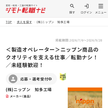
TOP
求人を探す
(株)ニップン 知多工場
掲載期間:2026/7/6～2026/9/28
＜製造オペレーター＞ニップン商品の
クオリティを支える仕事／転勤ナシ！
／未経験歓迎！
応募・選考受付中
(株)ニップン 知多工場
メーカー（食品）