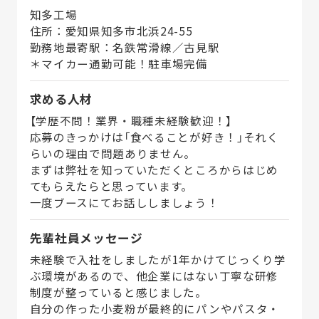
知多工場
住所：愛知県知多市北浜24-55
勤務地最寄駅：名鉄常滑線／古見駅
＊マイカー通勤可能！駐車場完備
求める人材
【学歴不問！業界・職種未経験歓迎！】
応募のきっかけは「食べることが好き！」それく
らいの理由で問題ありません。
まずは弊社を知っていただくところからはじめ
てもらえたらと思っています。
一度ブースにてお話ししましょう！
先輩社員メッセージ
未経験で入社をしましたが1年かけてじっくり学
ぶ環境があるので、他企業にはない丁寧な研修
制度が整っていると感じました。
自分の作った小麦粉が最終的にパンやパスタ・