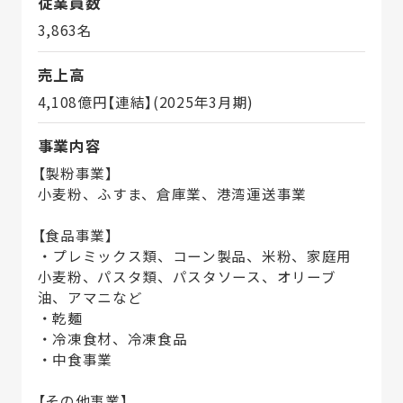
従業員数
3,863名
売上高
4,108億円【連結】(2025年3月期)
事業内容
【製粉事業】
小麦粉、ふすま、倉庫業、港湾運送事業
【食品事業】
・プレミックス類、コーン製品、米粉、家庭用
小麦粉、パスタ類、パスタソース、オリーブ
油、アマニなど
・乾麺
・冷凍食材、冷凍食品
・中食事業
【その他事業】