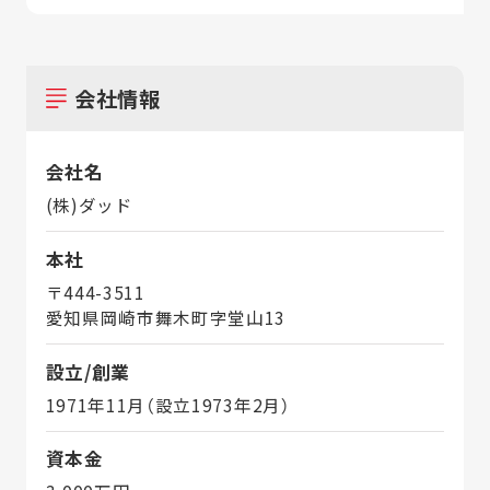
会社情報
会社名
(株)ダッド
本社
〒444-3511
愛知県岡崎市舞木町字堂山13
設立/創業
1971年11月（設立1973年2月）
資本金