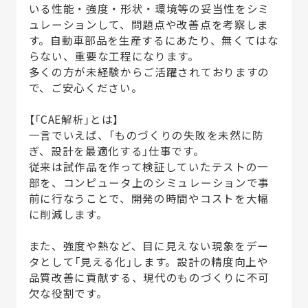
いる性能・強度・形状・環境等の妥当性をシミ
ュレーションして、問題点や改善点を考察しま
す。自動車部品を生産するにあたり、無くてはな
らない、重要な工程になります。
多くの方が未経験からご活躍されておりますの
で、ご安心ください。
【「CAE解析」とは】
一言でいえば、「ものづくりの失敗を未然に防
ぎ、設計を最適化する」仕事です。
従来は試作品を作って検証していたテストの一
部を、コンピュータ上のシミュレーションで事
前に行なうことで、開発の時間やコストを大幅
に削減します。
また、強度や熱など、目に見えない現象をデー
タとして「見える化」します。設計の精度向上や
品質改善に貢献する、現代のものづくりに不可
欠な役割です。