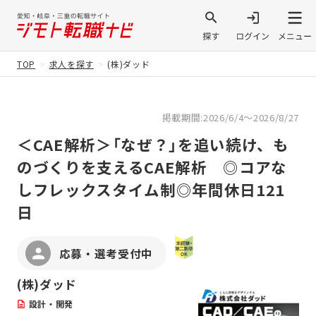
TOP
求人を探す
(株)ダッド
掲載期間:2026/6/4～2026/8/27
＜CAE解析＞「なぜ？」を追い続け、も
のづくりを支えるCAE解析 ◎コアな
しフレックスタイム制◎年間休日121
日
応募・選考受付中
(株)ダッド
設計・開発