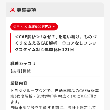
募集要項
ジモト × 年収500万円以上
＜CAE解析＞「なぜ？」を追い続け、ものづ
くりを支えるCAE解析 ◎コアなしフレッ
クスタイム制◎年間休日121日
職種カテゴリ
【技術】機械
業務内容
トヨタグループなどで、自動車部品のCAE解析業
務（強度解析・流体解析等 幅広く）をご担当頂き
ます。
自動車部品等を生産する前に、設計上想定して