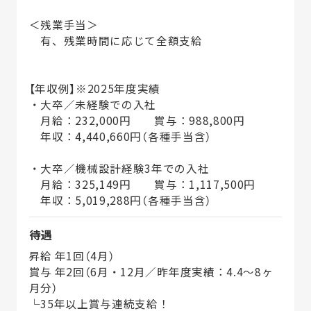
＜残業手当＞
有、残業時間に応じて全額支給
【年収例】※2025年度実績
・大卒／未経験での入社
月給：232,000円 賞与：988,800円
年収：4,440,660円（各種手当含）
・大卒／機械設計経験3年での入社
月給：325,149円 賞与：1,117,500円
年収：5,019,288円（各種手当含）
待遇
昇給 年1回（4月）
賞与 年2回（6月・12月／昨年度実績：4.4～8ヶ
月分）
└35年以上賞与連続支給！