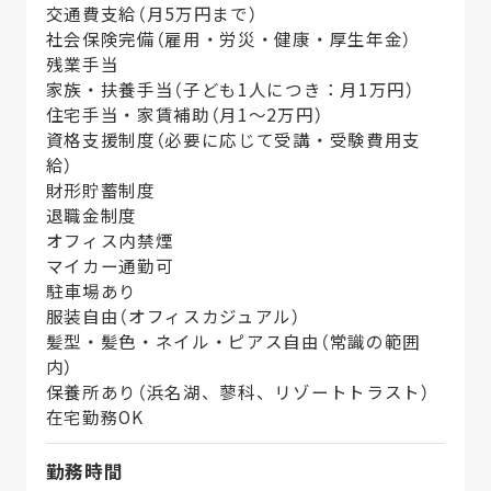
交通費支給（月5万円まで）
社会保険完備（雇用・労災・健康・厚生年金）
残業手当
家族・扶養手当（子ども1人につき：月1万円）
住宅手当・家賃補助（月1～2万円）
資格支援制度（必要に応じて受講・受験費用支
給）
財形貯蓄制度
退職金制度
オフィス内禁煙
マイカー通勤可
駐車場あり
服装自由（オフィスカジュアル）
髪型・髪色・ネイル・ピアス自由（常識の範囲
内）
保養所あり（浜名湖、蓼科、リゾートトラスト）
在宅勤務OK
勤務時間