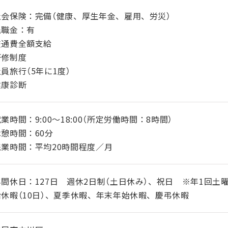
社会保険：完備（健康、厚生年金、雇用、労災）
退職金：有
交通費全額支給
研修制度
員旅行（5年に1度）
健康診断
業時間：9:00～18:00（所定労働時間：8時間）
憩時間：60分
残業時間：平均20時間程度／月
間休日：127日 週休2日制（土日休み）、祝日 ※年1回土
休暇（10日）、夏季休暇、年末年始休暇、慶弔休暇