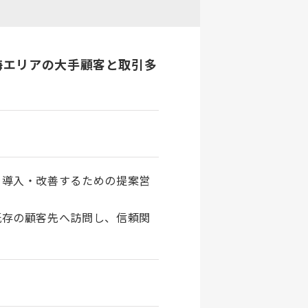
海エリアの大手顧客と取引多
を導入・改善するための提案営
既存の顧客先へ訪問し、信頼関