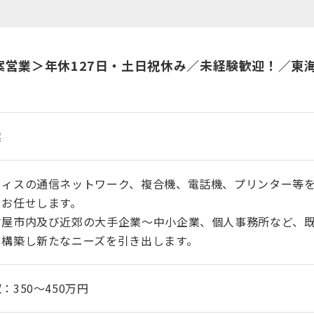
案営業＞年休127日・土日祝休み／未経験歓迎！／東
業
フィスの通信ネットワーク、複合機、電話機、プリンター等
をお任せします。
古屋市内及び近郊の大手企業～中小企業、個人事務所など、
を構築し新たなニーズを引き出します。
：350～450万円