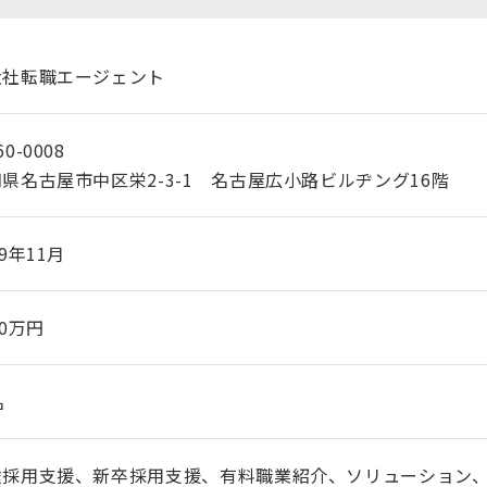
大社転職エージェント
0-0008
県名古屋市中区栄2-3-1 名古屋広小路ビルヂング16階
69年11月
00万円
名
途採用支援、新卒採用支援、有料職業紹介、ソリューション