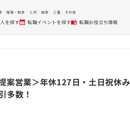
市
尾張・知多
三河
岐阜
三重
その他
求人を探す
転職イベントを探す
転職お役立ち情報
提案営業＞年休127日・土日祝休
引多数！