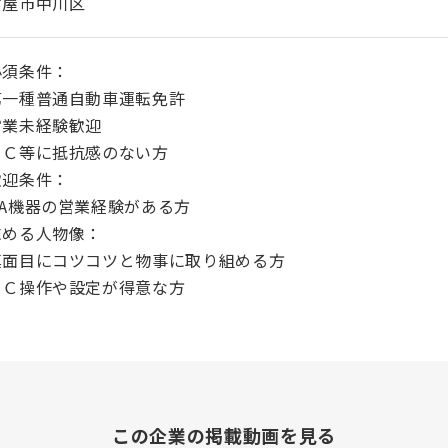
古屋市中川区
必須条件：
第一種普通自動車運転免許
営業未経験歓迎
ＰＣ等に抵抗感のない方
歓迎条件：
OA機器の営業経験がある方
求める人物像：
真面目にコツコツと物事に取り組める方
ＰＣ操作や設定が得意な方
この企業の掲載動画を見る